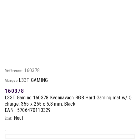
160378
Référence:
L33T GAMING
Marque
160378
L33T Gaming 160378 Kvennavagn RGB Hard Gaming mat w/ Qi
charge, 355 x 255 x 5.8 mm, Black
EAN : 5706470113329
Neuf
État:
-