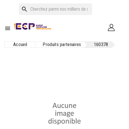
search

Accueil
Produits partenaires
160378