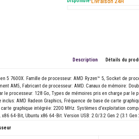
Disponible
-
Livraison 24H
Description
Détails du prod
n 5 7600X. Famille de processeur: AMD Ryzen™ 5, Socket de proce
ent AM5, Fabricant de processeur: AMD. Canaux de mémoire: Doubl
ar le processeur: 128 Go, Types de mémoires pris en charge par l
e inclus: AMD Radeon Graphics, Fréquence de base de carte graphi
 carte graphique intégrée: 2200 MHz. Systèmes d'exploitation compa
 x86 64-Bit, Ubuntu x86 64-Bit. Version USB: 2.0/3.2 Gen 2 (3.1 Gen 
sseur