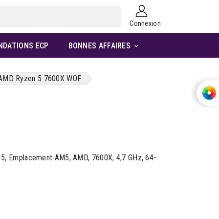
Connexion
NDATIONS ECP
BONNES AFFAIRES

AMD Ryzen 5 7600X WOF
, Emplacement AM5, AMD, 7600X, 4,7 GHz, 64-