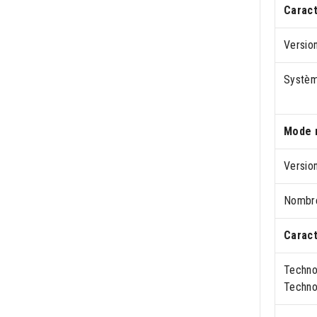
Caract
Versio
Systèm
Mode 
Versio
Nombre
Caract
Techno
Techno