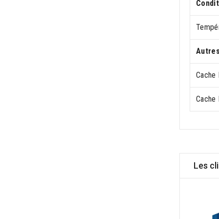
Condit
Tempér
Autres
Cache 
Cache 
Les cl