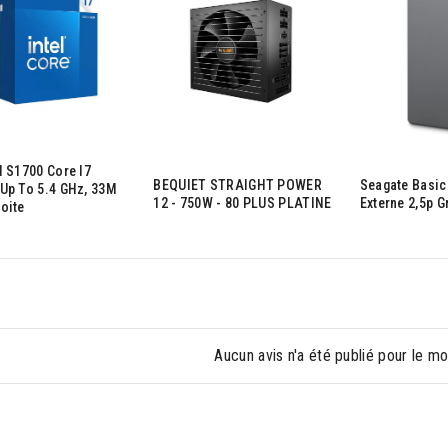
l S1700 Core I7
BEQUIET STRAIGHT POWER
Seagate Basic
up To 5.4 GHz, 33M
12 - 750W - 80 PLUS PLATINE
Externe 2,5p G
oite
Aucun avis n'a été publié pour le m