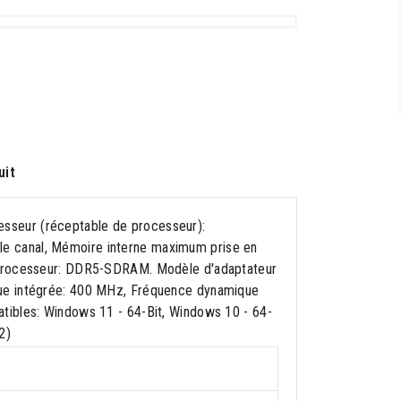
uit
sseur (réceptable de processeur):
e canal, Mémoire interne maximum prise en
e processeur: DDR5-SDRAM. Modèle d'adaptateur
que intégrée: 400 MHz, Fréquence dynamique
tibles: Windows 11 - 64-Bit, Windows 10 - 64-
2)