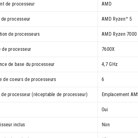
ant de processeur
AMD
e de processeur
AMD Ryzen™ 5
tion de processeurs
AMD Ryzen 7000 
 de processeur
7600X
nce de base du processeur
4,7 GHz
 de coeurs de processeurs
6
 de processeur (réceptable de processeur)
Emplacement AM
Oui
isseur inclus
Non