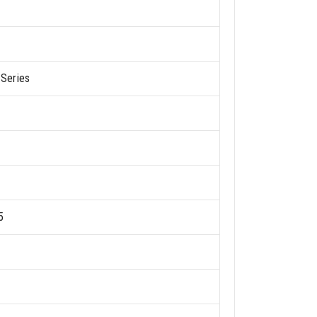
Series
5