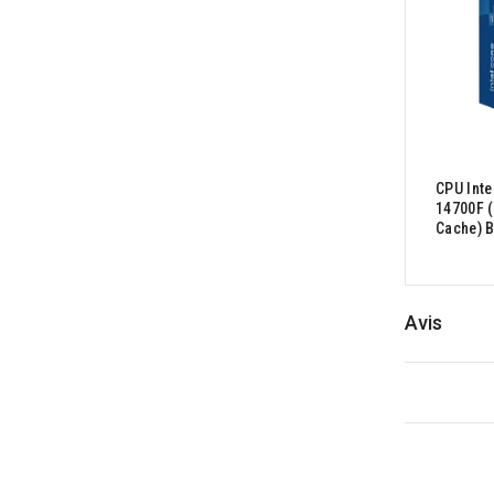
CPU Inte
14700F (
Cache) B
Avis