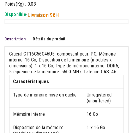
Poids(Kg) : 0.03
Disponible
-
Livraison 96H
Description
Détails du produit
Crucial CT16G56C46U5. composant pour: PC, Mémoire
interne: 16 Go, Disposition de la mémoire (modules x
dimensions): 1 x 16 Go, Type de mémoire interne: DDR5,
Fréquence de la mémoire: 5600 MHz, Latence CAS: 46
Caractéristiques
Type de mémoire mise en cache
Unregistered
(unbuffered)
Mémoire interne
16 Go
Disposition de la mémoire
1 x 16 Go