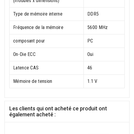
(modules x dimensions)
Type de mémoire interne
DDR5
Fréquence de la mémoire
5600 MHz
composant pour
PC
On-Die ECC
Oui
Latence CAS
46
Mémoire de tension
1.1 V
Les clients qui ont acheté ce produit ont
également acheté :