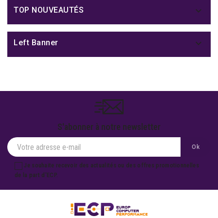

TOP NOUVEAUTÉS

Left Banner
S'abonner à notre newsletter
Je souhaite recevoir des actualités ou des offres promotionnelles
de la part d'ECP.