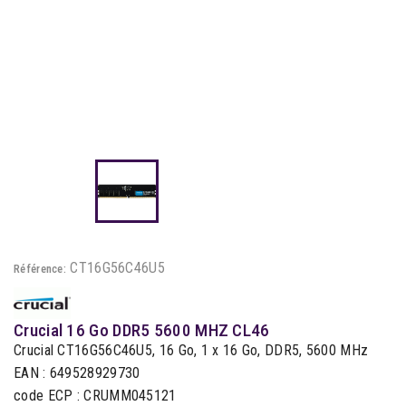
CT16G56C46U5
Référence:
Crucial 16 Go DDR5 5600 MHZ CL46
Crucial CT16G56C46U5, 16 Go, 1 x 16 Go, DDR5, 5600 MHz
EAN : 649528929730
code ECP : CRUMM045121