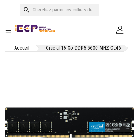
search

Accueil
Crucial 16 Go DDR5 5600 MHZ CL46