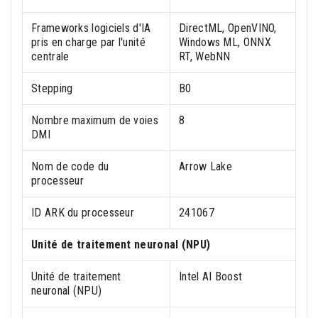
Frameworks logiciels d'IA
DirectML, OpenVINO,
pris en charge par l'unité
Windows ML, ONNX
centrale
RT, WebNN
Stepping
B0
Nombre maximum de voies
8
DMI
Nom de code du
Arrow Lake
processeur
ID ARK du processeur
241067
Unité de traitement neuronal (NPU)
Unité de traitement
Intel AI Boost
neuronal (NPU)