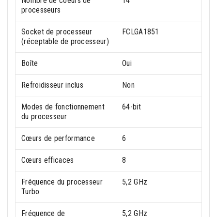
Nombre de coeurs de
14
processeurs
Socket de processeur
FCLGA1851
(réceptable de processeur)
Boîte
Oui
Refroidisseur inclus
Non
Modes de fonctionnement
64-bit
du processeur
Cœurs de performance
6
Cœurs efficaces
8
Fréquence du processeur
5,2 GHz
Turbo
Fréquence de
5,2 GHz