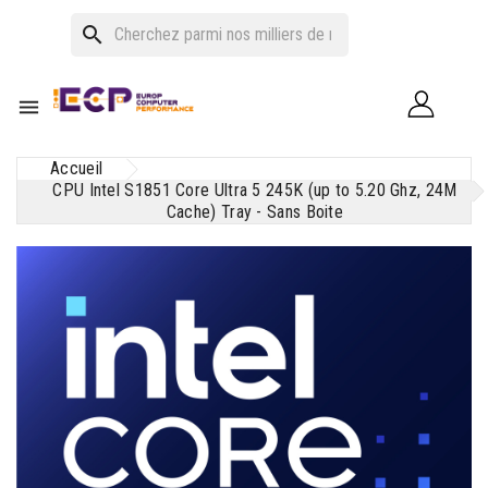
search

Accueil
CPU Intel S1851 Core Ultra 5 245K (up to 5.20 Ghz, 24M
Cache) Tray - Sans Boite