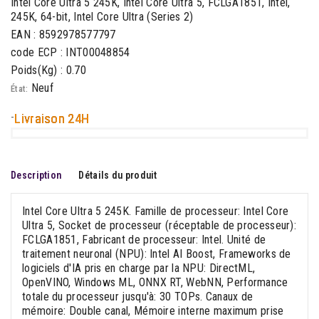
Intel Core Ultra 5 245K, Intel Core Ultra 5, FCLGA1851, Intel,
245K, 64-bit, Intel Core Ultra (Series 2)
EAN : 8592978577797
code ECP : INT00048854
Poids(Kg) : 0.70
Neuf
État:
-
Livraison 24H
Description
Détails du produit
Intel Core Ultra 5 245K. Famille de processeur: Intel Core
Ultra 5, Socket de processeur (réceptable de processeur):
FCLGA1851, Fabricant de processeur: Intel. Unité de
traitement neuronal (NPU): Intel AI Boost, Frameworks de
logiciels d'IA pris en charge par la NPU: DirectML,
OpenVINO, Windows ML, ONNX RT, WebNN, Performance
totale du processeur jusqu'à: 30 TOPs. Canaux de
mémoire: Double canal, Mémoire interne maximum prise