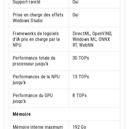
Support rareté
Oui
Prise en charge des effets
Oui
Windows Studio
Frameworks de logiciels
DirectML, OpenVINO,
d'IA pris en charge par la
Windows ML, ONNX
NPU
RT, WebNN
Performance totale du
30 TOPs
processeur jusqu'à
Performances de la NPU
13 TOPs
jusqu'à
Performance du GPU
8 TOPs
jusqu'à
Mémoire
Mémoire interne maximum
192 Go