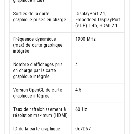
graphique inclus
Sorties de la carte
DisplayPort 2.1,
graphique prises en charge
Embedded DisplayPort
(eDP) 1.4b, HDMI 2.1
Fréquence dynamique
1900 MHz
(max) de carte graphique
intégrée
Nombre d'affichages pris
4
en charge par la carte
graphique intégrée
Version OpenGL de carte
4.5
graphique intégrée
Taux de rafraîchissement à
60 Hz
résolution maximum (HDMI)
ID de la carte graphique
0x7D67