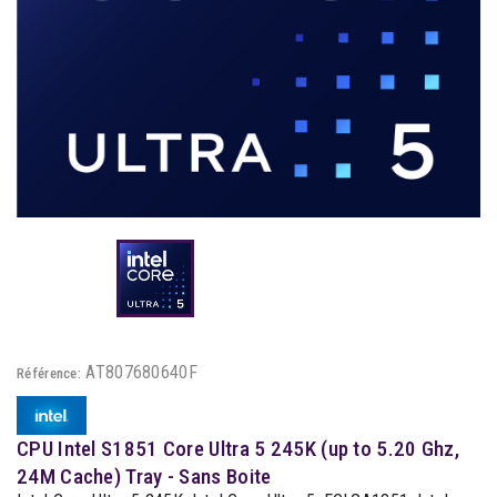
AT807680640F
Référence:
CPU Intel S1851 Core Ultra 5 245K (up to 5.20 Ghz,
24M Cache) Tray - Sans Boite