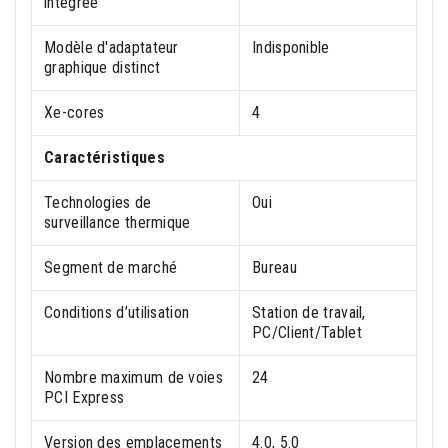
intégrée
Modèle d'adaptateur
Indisponible
graphique distinct
Xe-cores
4
Caractéristiques
Technologies de
Oui
surveillance thermique
Segment de marché
Bureau
Conditions d’utilisation
Station de travail,
PC/Client/Tablet
Nombre maximum de voies
24
PCI Express
Version des emplacements
4.0, 5.0