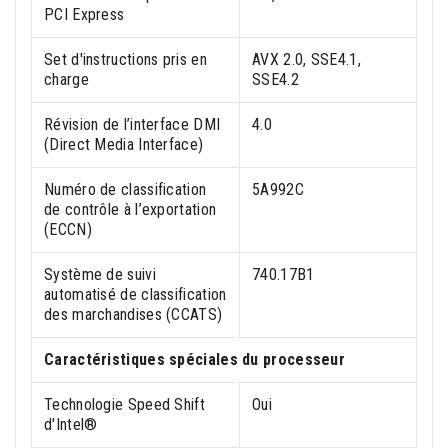
PCI Express
Set d'instructions pris en
AVX 2.0, SSE4.1,
charge
SSE4.2
Révision de l’interface DMI
4.0
(Direct Media Interface)
Numéro de classification
5A992C
de contrôle à l’exportation
(ECCN)
Système de suivi
740.17B1
automatisé de classification
des marchandises (CCATS)
Caractéristiques spéciales du processeur
Technologie Speed Shift
Oui
d'Intel®