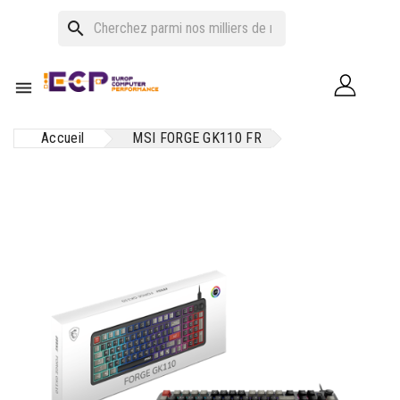
search

Accueil
MSI FORGE GK110 FR