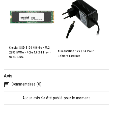
Crucial SSD E100 480 Go - M.2
Alimentation 12V / 3A Pour
GIGA
2280 NVMe - PCIe 4.0 X4 Tray -
Boîtiers Externes
Noir
Sans Boite
Avis
Commentaires (0)
Aucun avis n'a été publié pour le moment.