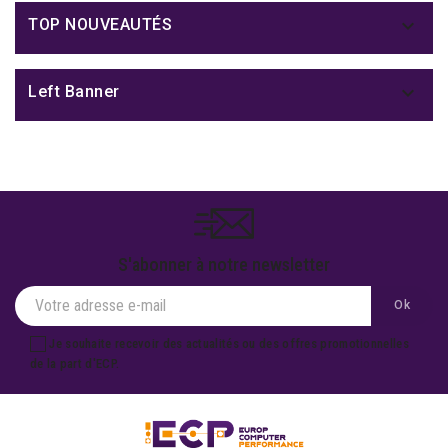

TOP NOUVEAUTÉS

Left Banner
S'abonner à notre newsletter
Je souhaite recevoir des actualités ou des offres promotionnelles
de la part d'ECP.