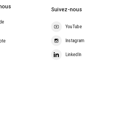
nous
Suivez-nous
de
YouTube
Instagram
pte
LinkedIn