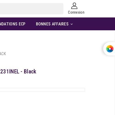
Connexion
NDATIONS ECP
BONNES AFFAIRES

LACK
231INEL - Black