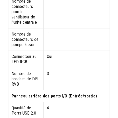
Nombre de
1
connecteurs
pour le
ventilateur de
l'unité centrale
Nombre de
1
connecteurs de
pompe à eau
Connecteur au
Oui
LED RGB
Nombre de
3
broches de DEL
RVB
Panneau arrière des ports I/O (Entrée/sortie)
Quantité de
4
Ports USB 2.0