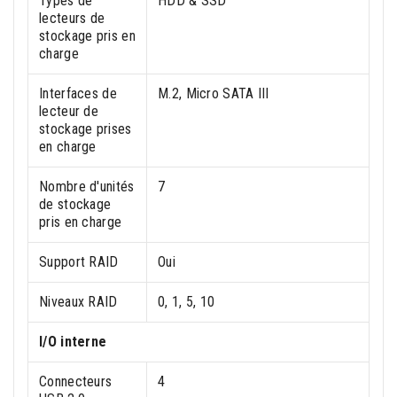
Types de
HDD & SSD
lecteurs de
stockage pris en
charge
Interfaces de
M.2, Micro SATA III
lecteur de
stockage prises
en charge
Nombre d'unités
7
de stockage
pris en charge
Support RAID
Oui
Niveaux RAID
0, 1, 5, 10
I/O interne
Connecteurs
4