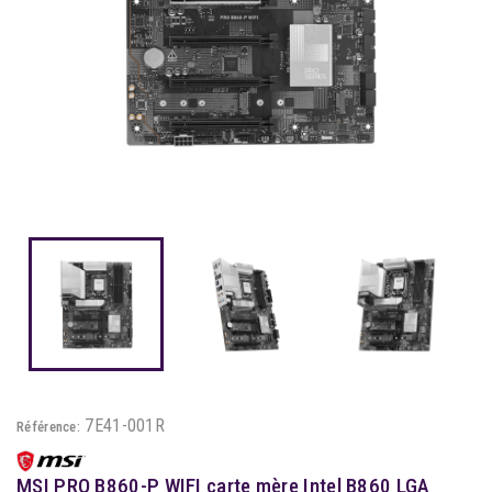
7E41-001R
Référence:
MSI PRO B860-P WIFI carte mère Intel B860 LGA