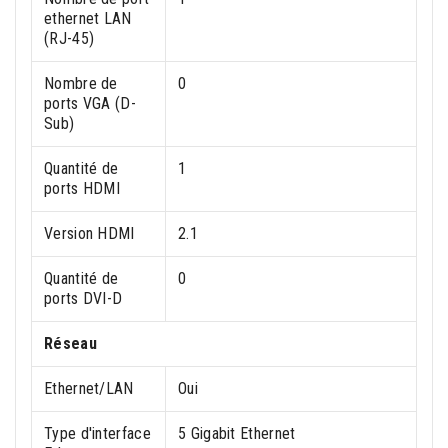
ethernet LAN
(RJ-45)
Nombre de
0
ports VGA (D-
Sub)
Quantité de
1
ports HDMI
Version HDMI
2.1
Quantité de
0
ports DVI-D
Réseau
Ethernet/LAN
Oui
Type d'interface
5 Gigabit Ethernet