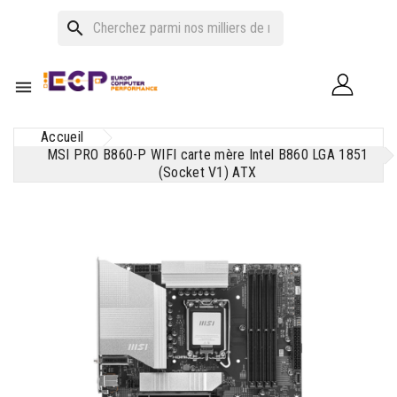
search

Accueil
MSI PRO B860-P WIFI carte mère Intel B860 LGA 1851
(Socket V1) ATX