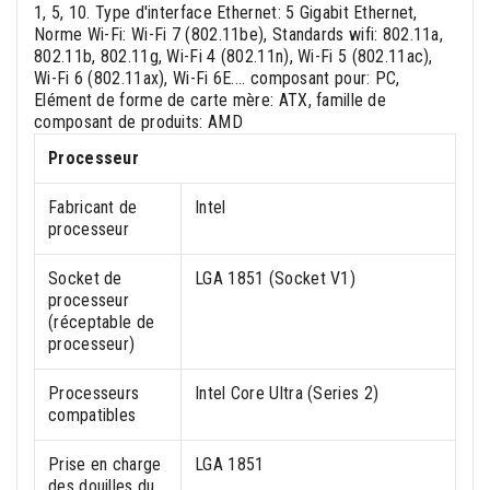
1, 5, 10. Type d'interface Ethernet: 5 Gigabit Ethernet,
Norme Wi-Fi: Wi-Fi 7 (802.11be), Standards wifi: 802.11a,
802.11b, 802.11g, Wi-Fi 4 (802.11n), Wi-Fi 5 (802.11ac),
Wi-Fi 6 (802.11ax), Wi-Fi 6E.... composant pour: PC,
Elément de forme de carte mère: ATX, famille de
composant de produits: AMD
Processeur
Fabricant de
Intel
processeur
Socket de
LGA 1851 (Socket V1)
processeur
(réceptable de
processeur)
Processeurs
Intel Core Ultra (Series 2)
compatibles
Prise en charge
LGA 1851
des douilles du