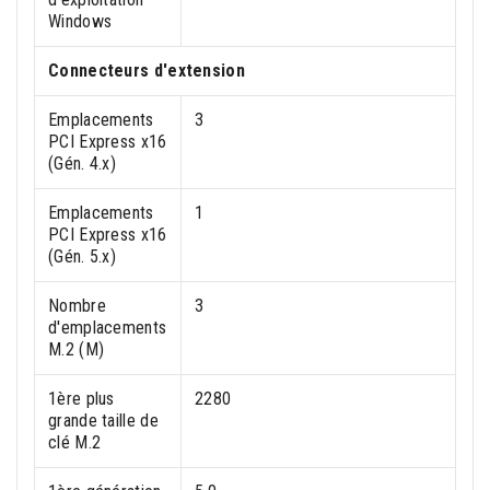
Windows
Connecteurs d'extension
Emplacements
3
PCI Express x16
(Gén. 4.x)
Emplacements
1
PCI Express x16
(Gén. 5.x)
Nombre
3
d'emplacements
M.2 (M)
1ère plus
2280
grande taille de
clé M.2