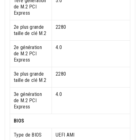
1ère génération
5.0
de M.2 PCI
Express
2e plus grande
2280
taille de clé M.2
2e génération
4.0
de M.2 PCI
Express
3e plus grande
2280
taille de clé M.2
3e génération
4.0
de M.2 PCI
Express
BIOS
Type de BIOS
UEFI AMI