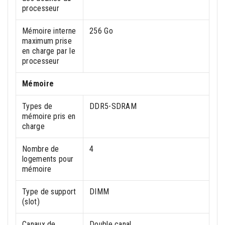
processeur
Mémoire interne
256 Go
maximum prise
en charge par le
processeur
Mémoire
Types de
DDR5-SDRAM
mémoire pris en
charge
Nombre de
4
logements pour
mémoire
Type de support
DIMM
(slot)
Canaux de
Double canal