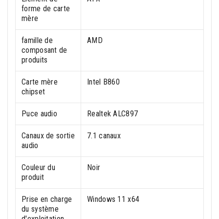
forme de carte
mère
famille de
AMD
composant de
produits
Carte mère
Intel B860
chipset
Puce audio
Realtek ALC897
Canaux de sortie
7.1 canaux
audio
Couleur du
Noir
produit
Prise en charge
Windows 11 x64
du système
d'exploitation