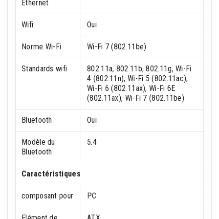
Ethernet
Wifi
Oui
Norme Wi-Fi
Wi-Fi 7 (802.11be)
Standards wifi
802.11a, 802.11b, 802.11g, Wi-Fi
4 (802.11n), Wi-Fi 5 (802.11ac),
Wi-Fi 6 (802.11ax), Wi-Fi 6E
(802.11ax), Wi-Fi 7 (802.11be)
Bluetooth
Oui
Modèle du
5.4
Bluetooth
Caractéristiques
composant pour
PC
Elément de
ATX