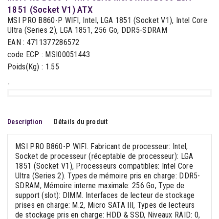
1851 (Socket V1) ATX
MSI PRO B860-P WIFI, Intel, LGA 1851 (Socket V1), Intel Core
Ultra (Series 2), LGA 1851, 256 Go, DDR5-SDRAM
EAN : 4711377286572
code ECP : MSI00051443
Poids(Kg) : 1.55
-
Description
Détails du produit
MSI PRO B860-P WIFI. Fabricant de processeur: Intel,
Socket de processeur (réceptable de processeur): LGA
1851 (Socket V1), Processeurs compatibles: Intel Core
Ultra (Series 2). Types de mémoire pris en charge: DDR5-
SDRAM, Mémoire interne maximale: 256 Go, Type de
support (slot): DIMM. Interfaces de lecteur de stockage
prises en charge: M.2, Micro SATA III, Types de lecteurs
de stockage pris en charge: HDD & SSD, Niveaux RAID: 0,