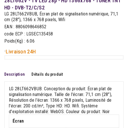
28LT662V - TV LED 28p - HD 1366x768 - TUNER TNT
HD - DVB-T2/C/S2
LG 28LT662VBUB, Écran plat de signalisation numérique, 71,1
cm (28"), 1366 x 768 pixels, Wifi
EAN : 8806098646852
code ECP : LGSEC135458
Poids(Kg) : 6.06
-
Livraison 24H
Description
Détails du produit
LG 28LT662VBUB. Conception du produit: Écran plat de
signalisation numérique. Taille de l'écran: 71,1 cm (28"),
Résolution de l'écran: 1366 x 768 pixels, Luminosité de
l'écran: 200 cd/m², Type HD: HD. Wifi. Système
d'exploitation installé: WebOS. Couleur du produit: Noir
Écran