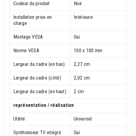
Couleur du produit
Noir
Installation prise en
Intérieure
charge
Montage VESA
Oui
Norme VESA
100 x 100 mm
Largeur du cadre (en bas)
2,27 cm
Largeur du cadre (côté)
2,02 cm
Largeur du cadre (en haut)
2 cm
représentation / réalisation
Utilité
Universel
Synthoniseur TV intégré
Oui