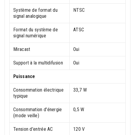
Système de format du
NTSC
signal analogique
Format du système de
ATSC
signal numérique
Miracast
Oui
Support à la multidifusion
Oui
Puissance
Consommation électrique
33,7 W
typique
Consommation d'énergie
0,5 W
(mode veille)
Tension d'entrée AC
120 V