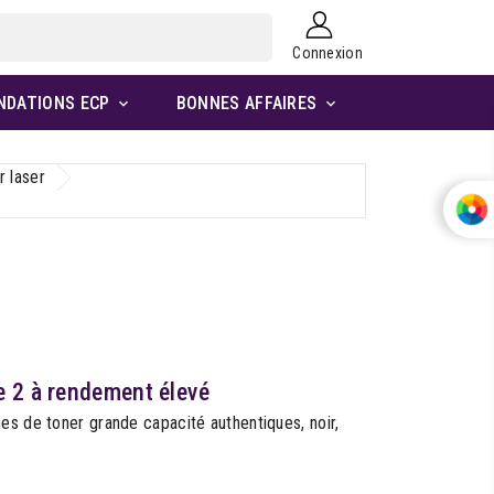
Connexion
NDATIONS ECP
BONNES AFFAIRES


r laser
e 2 à rendement élevé
es de toner grande capacité authentiques, noir,