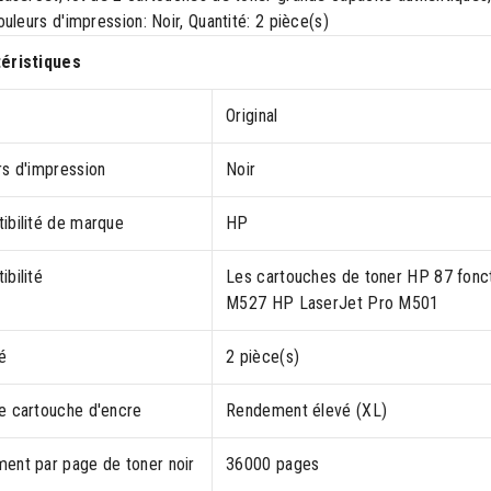
uleurs d'impression: Noir, Quantité: 2 pièce(s)
éristiques
Original
rs d'impression
Noir
ibilité de marque
HP
bilité
Les cartouches de toner HP 87 fonc
M527 HP LaserJet Pro M501
é
2 pièce(s)
e cartouche d'encre
Rendement élevé (XL)
ent par page de toner noir
36000 pages