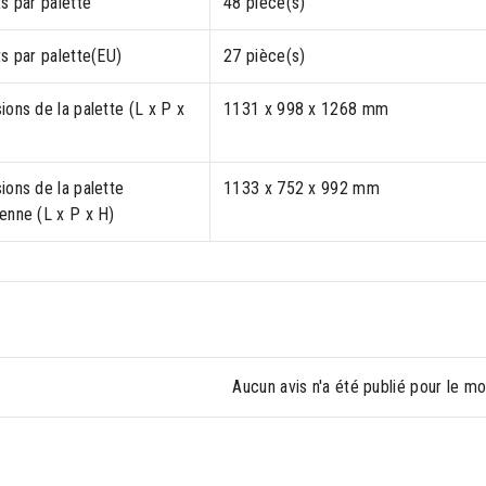
s par palette
48 pièce(s)
s par palette(EU)
27 pièce(s)
ons de la palette (L x P x
1131 x 998 x 1268 mm
ions de la palette
1133 x 752 x 992 mm
enne (L x P x H)
Aucun avis n'a été publié pour le m