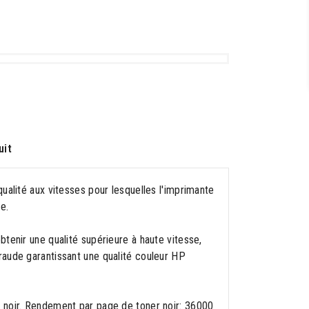
uit
ualité aux vitesses pour lesquelles l'imprimante
e.
tenir une qualité supérieure à haute vitesse,
raude garantissant une qualité couleur HP
 noir. Rendement par page de toner noir: 36000