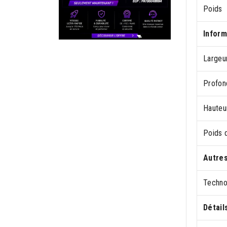
Poids
Inform
Largeur
Profon
Hauteur
Poids 
Autres
Techno
Détail