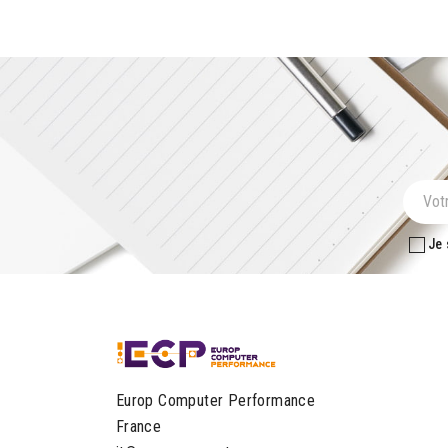
Je 
Europ Computer Performance
France