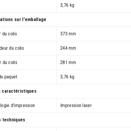
3,76 kg
ations sur l'emballage
 du colis
373 mm
deur du colis
244 mm
 du colis
281 mm
du paquet
3,76 kg
 caractéristiques
logie d'impression
Impression laser
s techniques