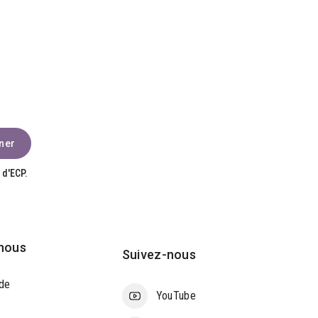
 d'ECP.
nous
Suivez-nous
de
YouTube