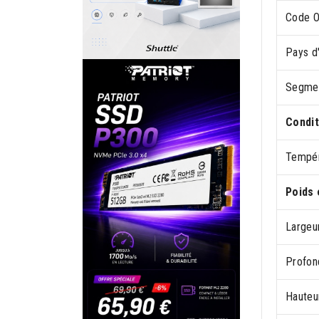
Code 
Pays d'
Segme
Condit
Tempér
Poids 
Largeu
Profon
Hauteu