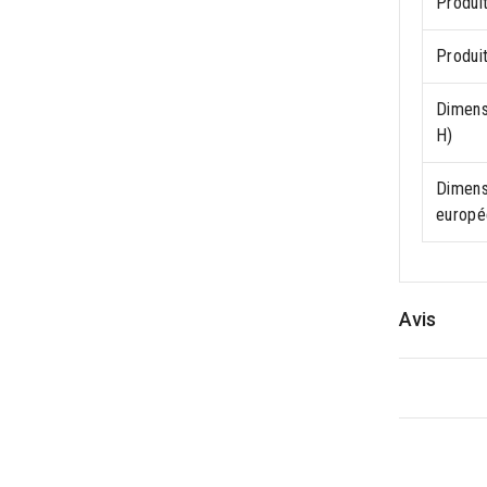
Produit
Produit
Dimensi
H)
Dimens
europé
Avis