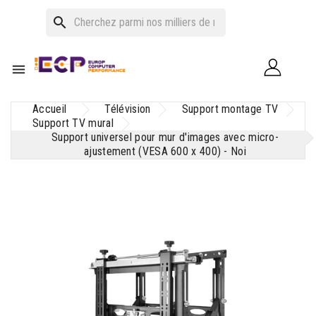
search

Accueil
Télévision
Support montage TV
Support TV mural
Support universel pour mur d'images avec micro-
ajustement (VESA 600 x 400) - Noi