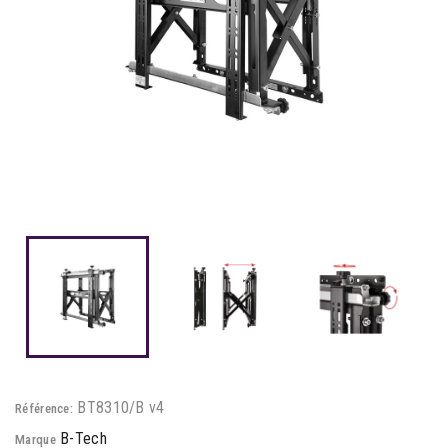
BT8310/B v4
Référence:
B-Tech
Marque