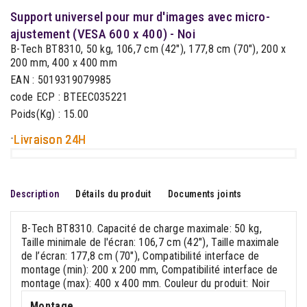
Support universel pour mur d'images avec micro-
ajustement (VESA 600 x 400) - Noi
B-Tech BT8310, 50 kg, 106,7 cm (42"), 177,8 cm (70"), 200 x
200 mm, 400 x 400 mm
EAN : 5019319079985
code ECP : BTEEC035221
Poids(Kg) : 15.00
-
Livraison 24H
Description
Détails du produit
Documents joints
B-Tech BT8310. Capacité de charge maximale: 50 kg,
Taille minimale de l'écran: 106,7 cm (42"), Taille maximale
de l’écran: 177,8 cm (70"), Compatibilité interface de
montage (min): 200 x 200 mm, Compatibilité interface de
montage (max): 400 x 400 mm. Couleur du produit: Noir
Montage