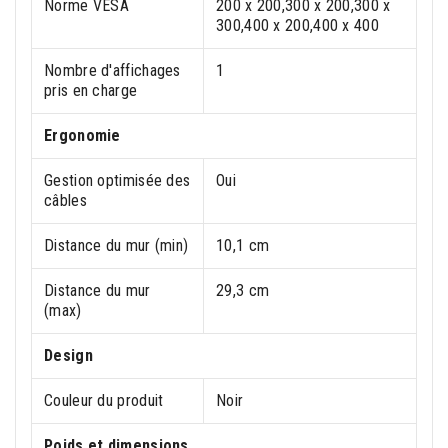
Norme VESA
200 x 200,300 x 200,300 x
300,400 x 200,400 x 400
Nombre d'affichages
1
pris en charge
Ergonomie
Gestion optimisée des
Oui
câbles
Distance du mur (min)
10,1 cm
Distance du mur
29,3 cm
(max)
Design
Couleur du produit
Noir
Poids et dimensions