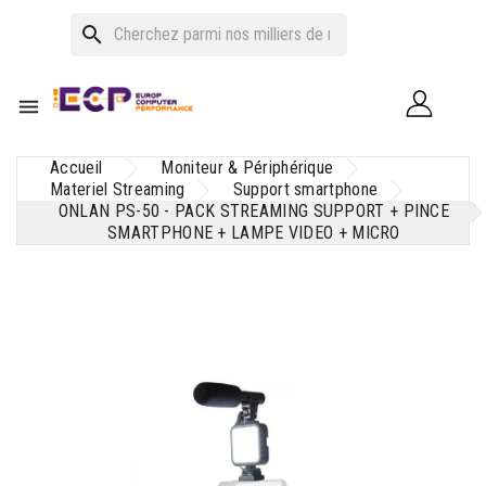
search

Accueil
Moniteur & Périphérique
Materiel Streaming
Support smartphone
ONLAN PS-50 - PACK STREAMING SUPPORT + PINCE
SMARTPHONE + LAMPE VIDEO + MICRO