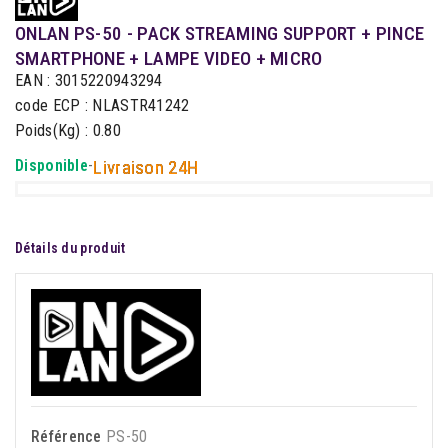
ONLAN PS-50 - PACK STREAMING SUPPORT + PINCE
SMARTPHONE + LAMPE VIDEO + MICRO
EAN : 3015220943294
code ECP : NLASTR41242
Poids(Kg) : 0.80
Disponible
-
Livraison 24H
Détails du produit
Référence
PS-50