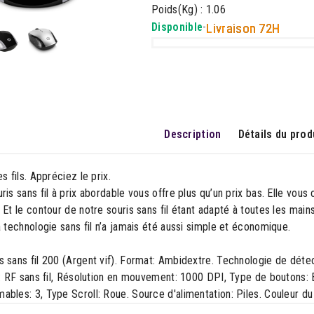
Poids(Kg) : 1.06
Disponible
-
Livraison 72H
Description
Détails du prod
es fils. Appréciez le prix.
ris sans fil à prix abordable vous offre plus qu’un prix bas. Elle vou
 Et le contour de notre souris sans fil étant adapté à toutes les mai
a technologie sans fil n’a jamais été aussi simple et économique.
s sans fil 200 (Argent vif). Format: Ambidextre. Technologie de dét
l: RF sans fil, Résolution en mouvement: 1000 DPI, Type de boutons:
bles: 3, Type Scroll: Roue. Source d'alimentation: Piles. Couleur du 