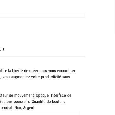
uit
s offre la liberté de créer sans vous encombrer
ns, vous augmentez votre productivité sans
ecteur de mouvement: Optique, Interface de
 Boutons poussoirs, Quantité de boutons
produit: Noir, Argent