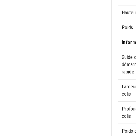
Hauteu
Poids
Inform
Guide 
démar
rapide
Largeu
colis
Profon
colis
Poids 