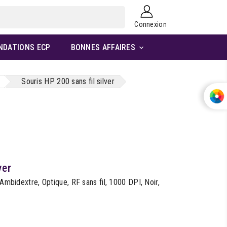
Connexion
NDATIONS ECP
BONNES AFFAIRES

Souris HP 200 sans fil silver
ver
 Ambidextre, Optique, RF sans fil, 1000 DPI, Noir,