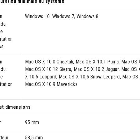
uration minimale du système
en
Windows 10, Windows 7, Windows 8
 du
me
itation
ws
en
Mac OS X 10.0 Cheetah, Mac OS X 10.1 Puma, Mac OS X 
 du
Mac OS X 10.12 Sierra, Mac OS X 10.2 Jaguar, Mac OS 
me
X 10.5 Leopard, Mac OS X 10.6 Snow Leopard, Mac OS X
itation
Mac OS X 10.9 Mavericks
et dimensions
r
95 mm
deur
58,5 mm