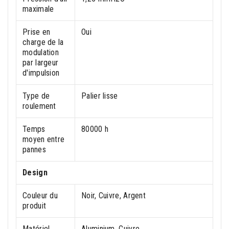
maximale
Prise en
Oui
charge de la
modulation
par largeur
d'impulsion
Type de
Palier lisse
roulement
Temps
80000 h
moyen entre
pannes
Design
Couleur du
Noir, Cuivre, Argent
produit
Matériel
Aluminium, Cuivre