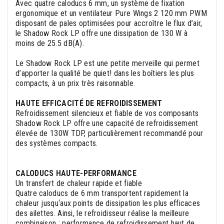
Avec quatre caloducs 6 mm, un système de fixation
ergonomique et un ventilateur Pure Wings 2 120 mm PWM
disposant de pales optimisées pour accroître le flux d’air,
le Shadow Rock LP offre une dissipation de 130 W à
moins de 25.5 dB(A).
Le Shadow Rock LP est une petite merveille qui permet
d’apporter la qualité be quiet! dans les boîtiers les plus
compacts, à un prix très raisonnable.
HAUTE EFFICACITÉ DE REFROIDISSEMENT
Refroidissement silencieux et fiable de vos composants
Shadow Rock LP offre une capacité de refroidissement
élevée de 130W TDP, particulièrement recommandé pour
des systèmes compacts.
CALODUCS HAUTE-PERFORMANCE
Un transfert de chaleur rapide et fiable
Quatre caloducs de 6 mm transportent rapidement la
chaleur jusqu‘aux points de dissipation les plus efficaces
des ailettes. Ainsi, le refroidisseur réalise la meilleure
combinaison : performance de refroidissement haut de