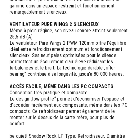
gamme dans un espace restreint et fonctionnement
remarquablement silencieux.
VENTILATEUR PURE WINGS 2 SILENCIEUX
Même à plein régime, son niveau sonore atteint seulement
25,5 dB (A)
Le ventilateur Pure Wings 2 PWM 120mm offre l‘équilibre
idéal entre refroidissement optimum et fonctionnement
silencieux. Ses neuf pales optimisées pour le silence
permettent un écoulement d'air élevé réduisant les
turbulences et le bruit. La technologie durable „rifle-
bearing” contribue à sa longévité, jusqu'à 80 000 heures.
ACCÈS FACILE, MÊME DANS LES PC COMPACTS
Conception très pratique et compacte
Le design „low-profile“ permet d'économiser l'espace et
d'accéder facilement aux composants, même dans les PC
compacts. Ce refroidisseur permet également de le
monter sur le dessus de la carte mère, pour plus de
confort.
be quiet! Shadow Rock LP. Type: Refroidisseur, Diamètre