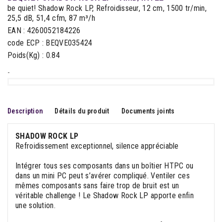
be quiet! Shadow Rock LP, Refroidisseur, 12 cm, 1500 tr/min,
25,5 dB, 51,4 cfm, 87 m³/h
EAN : 4260052184226
code ECP : BEQVE035424
Poids(Kg) : 0.84
-
Description
Détails du produit
Documents joints
SHADOW ROCK LP
Refroidissement exceptionnel, silence appréciable
Intégrer tous ses composants dans un boîtier HTPC ou
dans un mini PC peut s’avérer compliqué. Ventiler ces
mêmes composants sans faire trop de bruit est un
véritable challenge ! Le Shadow Rock LP apporte enfin
une solution.