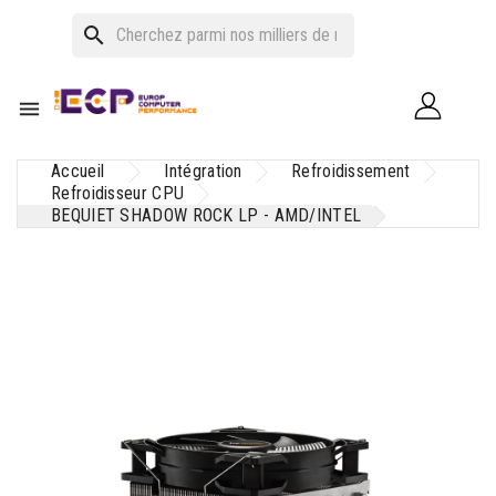
search

Accueil
Intégration
Refroidissement
Refroidisseur CPU
BEQUIET SHADOW ROCK LP - AMD/INTEL