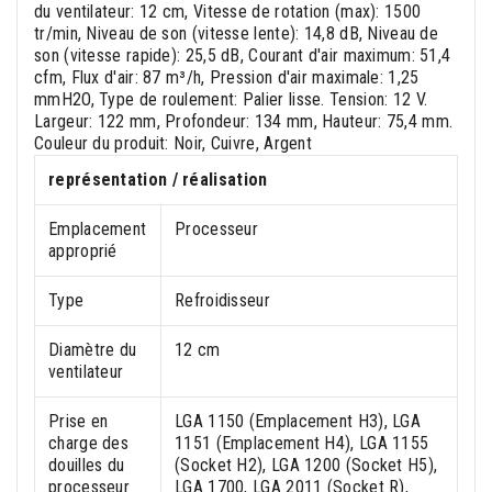
du ventilateur: 12 cm, Vitesse de rotation (max): 1500
tr/min, Niveau de son (vitesse lente): 14,8 dB, Niveau de
son (vitesse rapide): 25,5 dB, Courant d'air maximum: 51,4
cfm, Flux d'air: 87 m³/h, Pression d'air maximale: 1,25
mmH2O, Type de roulement: Palier lisse. Tension: 12 V.
Largeur: 122 mm, Profondeur: 134 mm, Hauteur: 75,4 mm.
Couleur du produit: Noir, Cuivre, Argent
représentation / réalisation
Emplacement
Processeur
approprié
Type
Refroidisseur
Diamètre du
12 cm
ventilateur
Prise en
LGA 1150 (Emplacement H3), LGA
charge des
1151 (Emplacement H4), LGA 1155
douilles du
(Socket H2), LGA 1200 (Socket H5),
processeur
LGA 1700, LGA 2011 (Socket R),