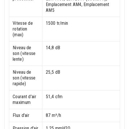
Emplacement AM4, Emplacement
AM5
Vitesse de
1500 tr/min
rotation
(max)
Niveau de
14,8 dB
son (vitesse
lente)
Niveau de
25,5 dB
son (vitesse
rapide)
Courant d'air
51,4 cfm
maximum
Flux d'air
87 m³/h
Pression d'air
1,25 mmH2O