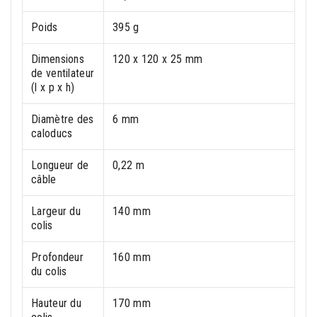
Poids
395 g
Dimensions
120 x 120 x 25 mm
de ventilateur
(l x p x h)
Diamètre des
6 mm
caloducs
Longueur de
0,22 m
câble
Largeur du
140 mm
colis
Profondeur
160 mm
du colis
Hauteur du
170 mm