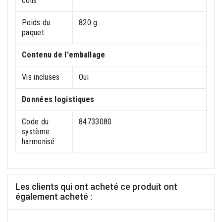
colis
Poids du
820 g
paquet
Contenu de l'emballage
Vis incluses
Oui
Données logistiques
Code du
84733080
système
harmonisé
Les clients qui ont acheté ce produit ont
également acheté :