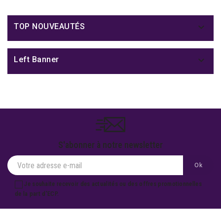

TOP NOUVEAUTÉS

Left Banner
S'abonner à notre newsletter
Je souhaite recevoir des actualités ou des offres promotionnelles
de la part d'ECP.