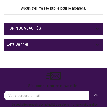
Aucun avis n'a été publié pour le moment.

TOP NOUVEAUTÉS

Left Banner
S'abonner à notre newsletter
Je souhaite recevoir des actualités ou des offres promotionnelles