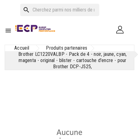
search

Accueil
Produits partenaires
Brother LC1220VALBP - Pack de 4 - noir, jaune, cyan,
magenta - original - blister - cartouche d'encre - pour
Brother DCP-J525,