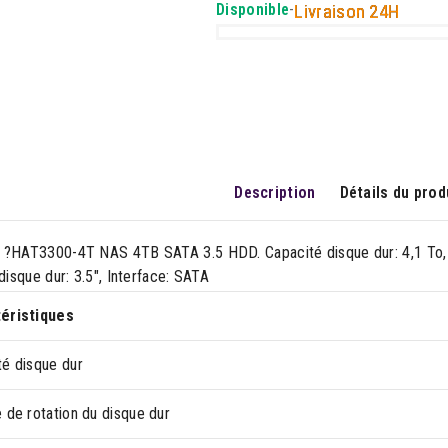
Disponible
-
Livraison 24H
Description
Détails du prod
 ?HAT3300-4T NAS 4TB SATA 3.5 HDD. Capacité disque dur: 4,1 To, Vi
 disque dur: 3.5", Interface: SATA
éristiques
té disque dur
 de rotation du disque dur