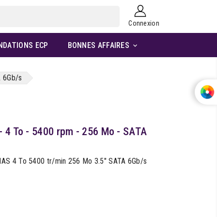
Connexion
NDATIONS ECP
BONNES AFFAIRES

A 6Gb/s
- 4 To - 5400 rpm - 256 Mo - SATA
AS 4 To 5400 tr/min 256 Mo 3.5" SATA 6Gb/s