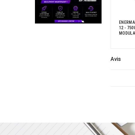
ENERMAX
12 - 750
MODULAI
Avis