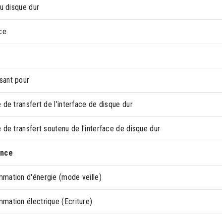
du disque dur
ce
ant pour
 de transfert de l'interface de disque dur
 de transfert soutenu de l'interface de disque dur
ance
mation d'énergie (mode veille)
mation électrique (Ecriture)