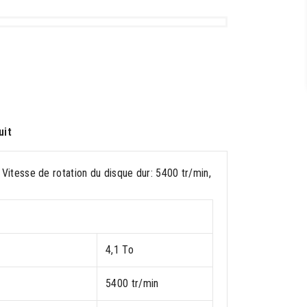
uit
tesse de rotation du disque dur: 5400 tr/min,
4,1 To
5400 tr/min