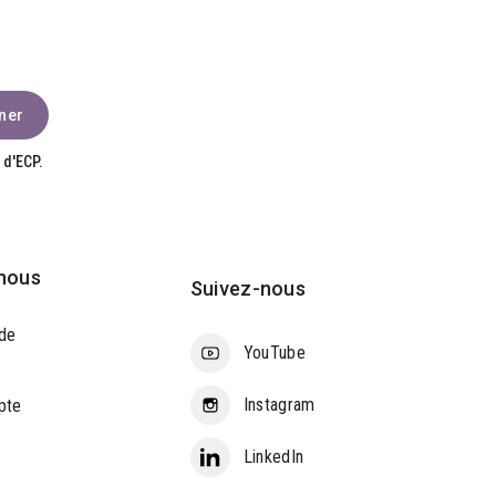
 d'ECP.
nous
Suivez-nous
de
YouTube
Instagram
pte
LinkedIn