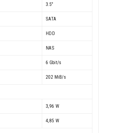
3.5"
SATA
HDD
NAS
6 Gbit/s
202 MiB/s
3,96 W
4,85 W