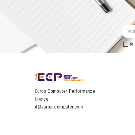
Je 
Europ Computer Performance
France
it@europ-computer.com