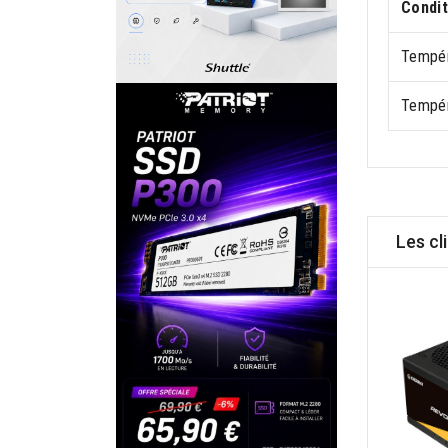
Condit
Tempér
Tempér
Les cl