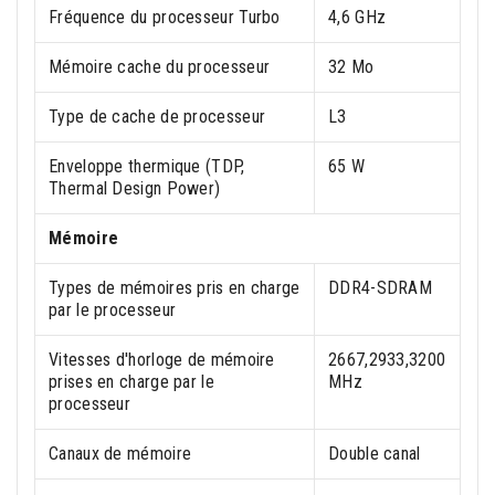
Fréquence du processeur Turbo
4,6 GHz
Mémoire cache du processeur
32 Mo
Type de cache de processeur
L3
Enveloppe thermique (TDP,
65 W
Thermal Design Power)
Mémoire
Types de mémoires pris en charge
DDR4-SDRAM
par le processeur
Vitesses d'horloge de mémoire
2667,2933,3200
prises en charge par le
MHz
processeur
Canaux de mémoire
Double canal