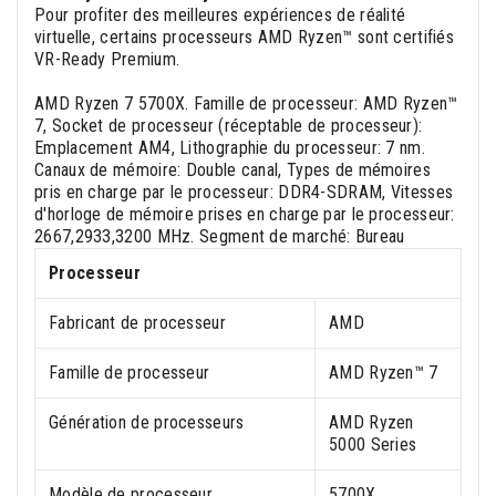
Pour profiter des meilleures expériences de réalité
virtuelle, certains processeurs AMD Ryzen™ sont certifiés
VR-Ready Premium.
AMD Ryzen 7 5700X. Famille de processeur: AMD Ryzen™
7, Socket de processeur (réceptable de processeur):
Emplacement AM4, Lithographie du processeur: 7 nm.
Canaux de mémoire: Double canal, Types de mémoires
pris en charge par le processeur: DDR4-SDRAM, Vitesses
d'horloge de mémoire prises en charge par le processeur:
2667,2933,3200 MHz. Segment de marché: Bureau
Processeur
Fabricant de processeur
AMD
Famille de processeur
AMD Ryzen™ 7
Génération de processeurs
AMD Ryzen
5000 Series
Modèle de processeur
5700X