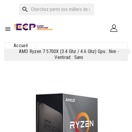
search

Accueil
AMD Ryzen 7 5700X (3.4 Ghz / 4.6 Ghz) Gpu : Non -
Ventirad : Sans