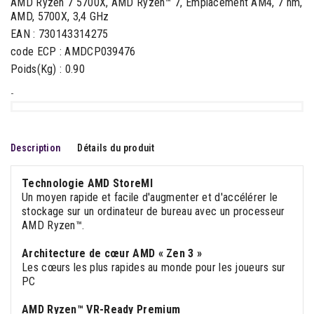
AMD Ryzen 7 5700X, AMD Ryzen™ 7, Emplacement AM4, 7 nm,
AMD, 5700X, 3,4 GHz
EAN : 730143314275
code ECP : AMDCP039476
Poids(Kg) : 0.90
-
Description
Détails du produit
Technologie AMD StoreMI
Un moyen rapide et facile d'augmenter et d'accélérer le
stockage sur un ordinateur de bureau avec un processeur
AMD Ryzen™.
Architecture de cœur AMD « Zen 3 »
Les cœurs les plus rapides au monde pour les joueurs sur
PC
AMD Ryzen™ VR-Ready Premium