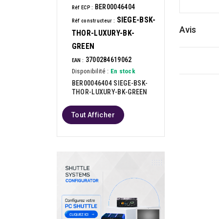
BER00046404
Réf ECP :
SIEGE-BSK-
Réf constructeur :
Avis
THOR-LUXURY-BK-
GREEN
3700284619062
EAN :
Disponibilité :
En stock
BER00046404 SIEGE-BSK-
THOR-LUXURY-BK-GREEN
Tout Afficher