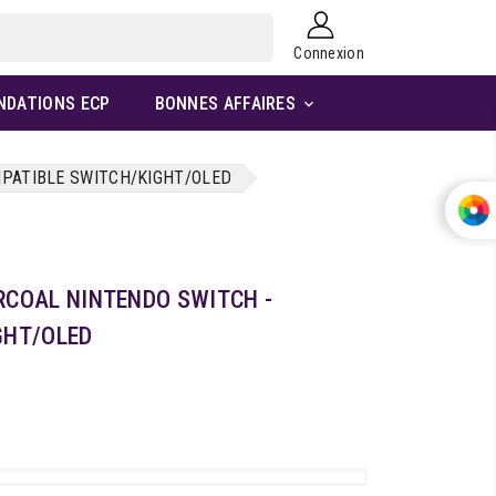
Connexion
NDATIONS ECP
BONNES AFFAIRES

PATIBLE SWITCH/KIGHT/OLED
RCOAL NINTENDO SWITCH -
GHT/OLED