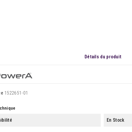
Détails du produit
ce
1522651-01
echnique
ibilité
En Stock