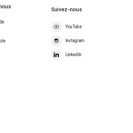
nous
Suivez-nous
de
YouTube
Instagram
pte
LinkedIn