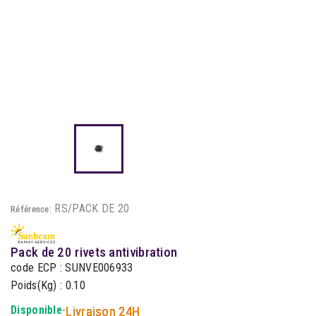
RS/PACK DE 20
Référence:
Pack de 20 rivets antivibration
code ECP : SUNVE006933
Poids(Kg) : 0.10
Disponible
-
Livraison 24H