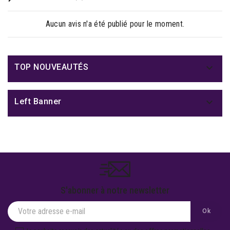
Aucun avis n'a été publié pour le moment.

TOP NOUVEAUTÉS

Left Banner
S'abonner à notre newsletter