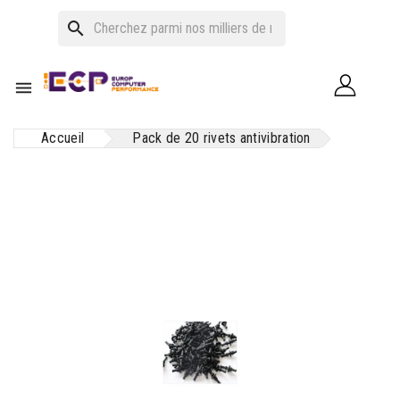
search

Accueil
Pack de 20 rivets antivibration