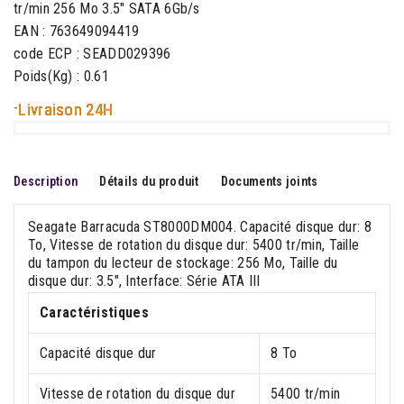
tr/min 256 Mo 3.5" SATA 6Gb/s
EAN : 763649094419
code ECP : SEADD029396
Poids(Kg) : 0.61
-
Livraison 24H
Description
Détails du produit
Documents joints
Seagate Barracuda ST8000DM004. Capacité disque dur: 8
To, Vitesse de rotation du disque dur: 5400 tr/min, Taille
du tampon du lecteur de stockage: 256 Mo, Taille du
disque dur: 3.5", Interface: Série ATA III
Caractéristiques
Capacité disque dur
8 To
Vitesse de rotation du disque dur
5400 tr/min