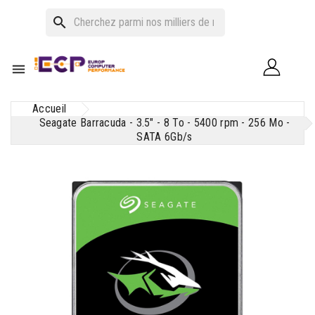
search

Accueil
Seagate Barracuda - 3.5" - 8 To - 5400 rpm - 256 Mo -
SATA 6Gb/s