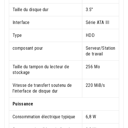
Taille du disque dur
3.5"
Interface
Série ATA III
Type
HDD
composant pour
Serveur/Station
de travail
Taille du tampon du lecteur de
256 Mo
stockage
Vitesse de transfert soutenu de
220 MiB/s
l'interface de disque dur
Puissance
Consommation électrique typique
6,8 W