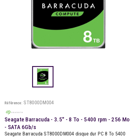
ST8000DM004
Référence:
Seagate Barracuda - 3.5" - 8 To - 5400 rpm - 256 Mo
- SATA 6Gb/s
Seagate Barracuda ST8000DM004 disque dur PC 8 To 5400