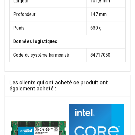
Largeur
101,8 mm
Profondeur
147 mm
Poids
630 g
Données logistiques
Code du système harmonisé
84717050
Les clients qui ont acheté ce produit ont
également acheté :