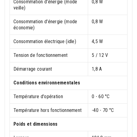
Consommation d'énergie (mode
0,8 W
veille)
Consommation d'énergie (mode
0,8 W
économie)
Consommation électrique (idle)
4,5 W
Tension de fonctionnement
5 / 12 V
Démarrage courant
1,8 A
Conditions environnementales
Température d'opération
0 - 60 °C
Température hors fonctionnement
-40 - 70 °C
Poids et dimensions