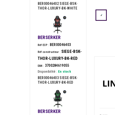
BER00046402 SIEGE-BSK-
THOR-LUXURY-BK-WHITE
BERSERKER
BER00046403
Réf ECP :
SIEGE-BSK-
Réf constructeur :
THOR-LUXURY-BK-RED
3700284619055
EAN :
Disponibilité :
En stock
BER00046403 SIEGE-BSK-
THOR-LUXURY-BK-RED
BERSERKER