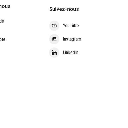
nous
Suivez-nous
de
YouTube
Instagram
pte
LinkedIn