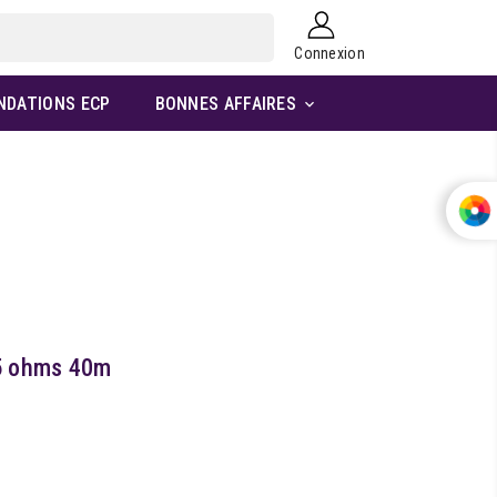
Connexion
NDATIONS ECP
BONNES AFFAIRES

5 ohms 40m