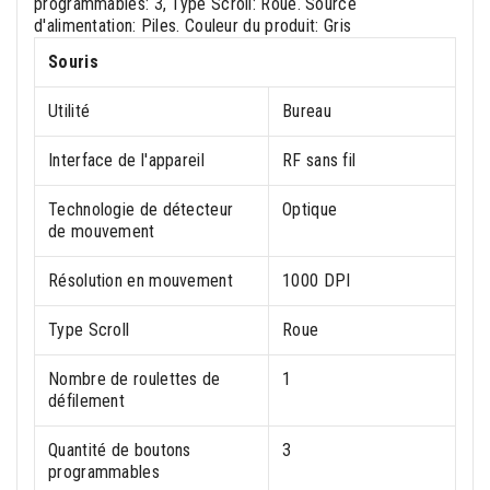
programmables: 3, Type Scroll: Roue. Source
d'alimentation: Piles. Couleur du produit: Gris
Souris
Utilité
Bureau
Interface de l'appareil
RF sans fil
Technologie de détecteur
Optique
de mouvement
Résolution en mouvement
1000 DPI
Type Scroll
Roue
Nombre de roulettes de
1
défilement
Quantité de boutons
3
programmables