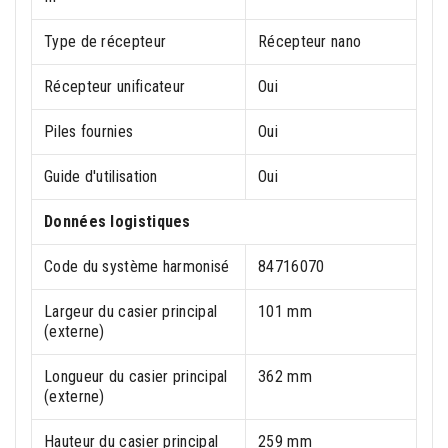
Type de récepteur
Récepteur nano
Récepteur unificateur
Oui
Piles fournies
Oui
Guide d'utilisation
Oui
Données logistiques
Code du système harmonisé
84716070
Largeur du casier principal
101 mm
(externe)
Longueur du casier principal
362 mm
(externe)
Hauteur du casier principal
259 mm