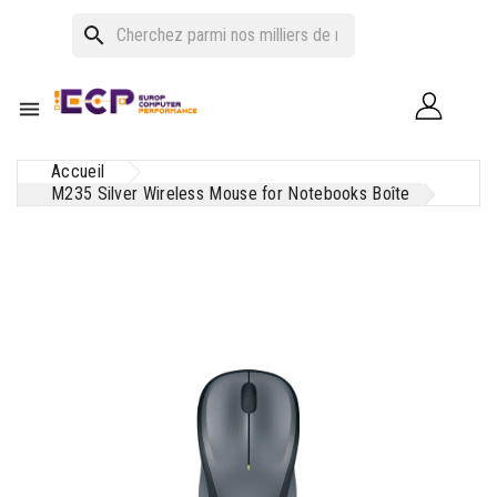
search

Accueil
M235 Silver Wireless Mouse for Notebooks Boîte