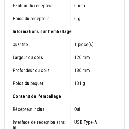
Hauteur du récepteur
6 mm
Poids du récepteur
6 g
Informations sur l'emballage
Quantité
1 pièce(s)
Largeur du colis
126 mm
Profondeur du colis
186 mm
Poids du paquet
131 g
Contenu de l'emballage
Récepteur inclus
Oui
Interface de réception sans
USB Type-A
fil