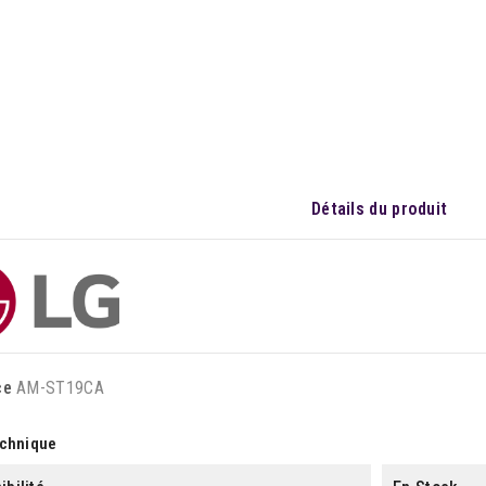
Détails du produit
ce
AM-ST19CA
echnique