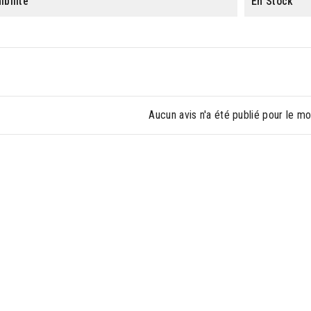
ibilité
En Stock
Aucun avis n'a été publié pour le m