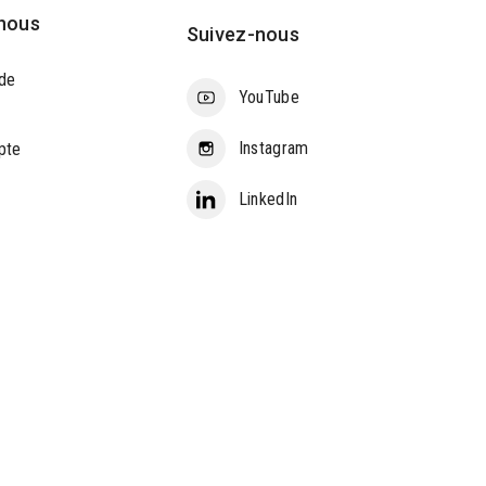
nous
Suivez-nous
de
YouTube
Instagram
pte
LinkedIn