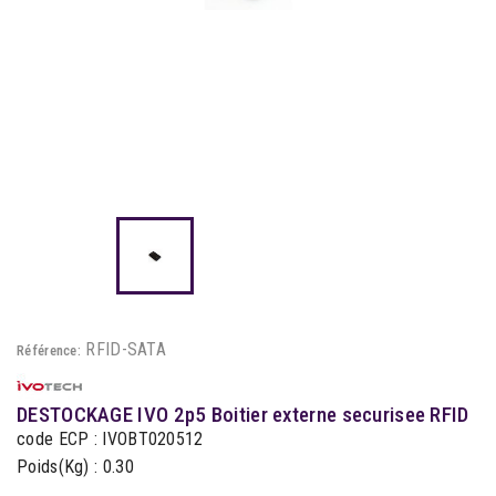
RFID-SATA
Référence:
DESTOCKAGE IVO 2p5 Boitier externe securisee RFID
code ECP : IVOBT020512
Poids(Kg) : 0.30