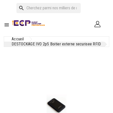
search

Accueil
DESTOCKAGE IVO 2p5 Boitier externe securisee RFID