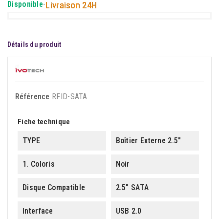
Disponible
-
Livraison 24H
Détails du produit
Référence
RFID-SATA
Fiche technique
TYPE
Boîtier Externe 2.5"
1. Coloris
Noir
Disque Compatible
2.5" SATA
Interface
USB 2.0