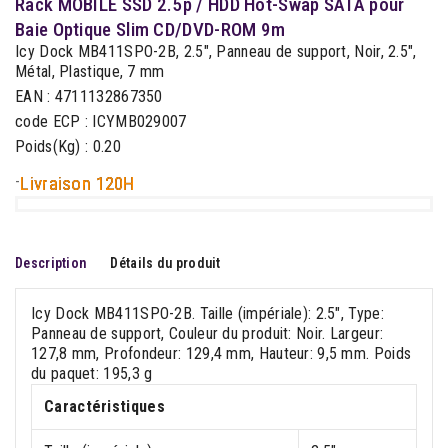
Rack MOBILE SSD 2.5p / HDD Hot-Swap SATA pour
Baie Optique Slim CD/DVD-ROM 9m
Icy Dock MB411SPO-2B, 2.5", Panneau de support, Noir, 2.5",
Métal, Plastique, 7 mm
EAN : 4711132867350
code ECP : ICYMB029007
Poids(Kg) : 0.20
-
Livraison 120H
Description
Détails du produit
Icy Dock MB411SPO-2B. Taille (impériale): 2.5", Type:
Panneau de support, Couleur du produit: Noir. Largeur:
127,8 mm, Profondeur: 129,4 mm, Hauteur: 9,5 mm. Poids
du paquet: 195,3 g
Caractéristiques