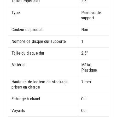
Taille (impériale)
2.5"
Type
Panneau de
support
Couleur du produit
Noir
Nombre de disque dur supporté
1
Taille du disque dur
2.5"
Matériel
Métal,
Plastique
Hauteurs de lecteur de stockage
7 mm
prises en charge
Échange à chaud
Oui
Voyants
Oui