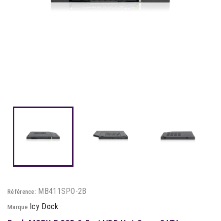
MB411SPO-2B
Référence:
Icy Dock
Marque