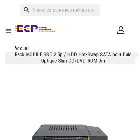
search

Accueil
Rack MOBILE SSD 2.5p / HDD Hot-Swap SATA pour Baie
Optique Slim CD/DVD-ROM 9m