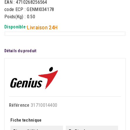
EAN : 4710268256564
code ECP : GENMI034178
Poids(Kg) : 0.50
Disponible
-
Livraison 24H
Détails du produit
Référence
31710014400
Fiche technique