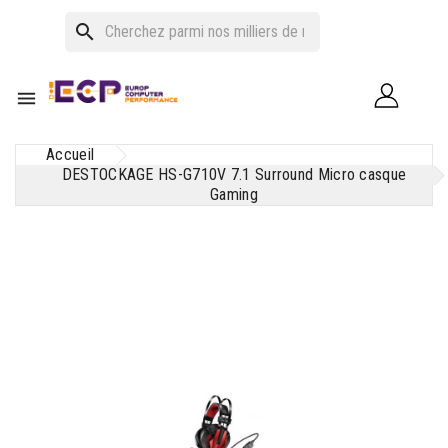
search

Accueil
DESTOCKAGE HS-G710V 7.1 Surround Micro casque
Gaming