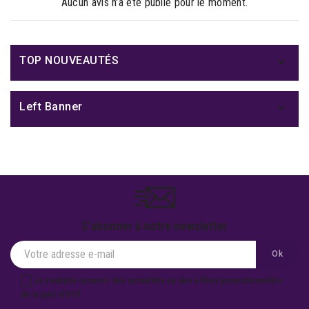
Aucun avis n'a été publié pour le moment.

TOP NOUVEAUTÉS

Left Banner
S'abonner à notre newsletter
Je souhaite recevoir des actualités ou des offres promotionnelles
de la part d'ECP.