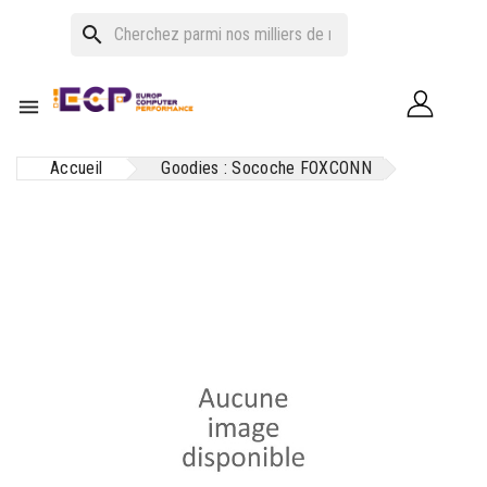
search

Accueil
Goodies : Socoche FOXCONN