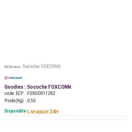
Sacoche FOXCONN
Référence:
Goodies : Socoche FOXCONN
code ECP : FOXGO011262
Poids(Kg) : 0.50
Disponible
-
Livraison 24H