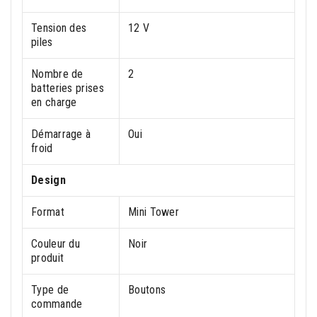
Tension des
12 V
piles
Nombre de
2
batteries prises
en charge
Démarrage à
Oui
froid
Design
Format
Mini Tower
Couleur du
Noir
produit
Type de
Boutons
commande