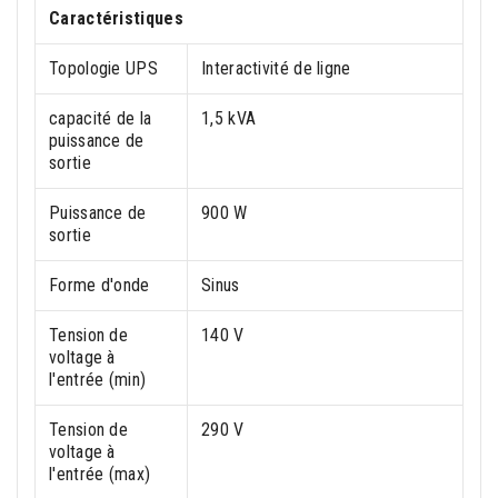
Caractéristiques
Topologie UPS
Interactivité de ligne
capacité de la
1,5 kVA
puissance de
sortie
Puissance de
900 W
sortie
Forme d'onde
Sinus
Tension de
140 V
voltage à
l'entrée (min)
Tension de
290 V
voltage à
l'entrée (max)