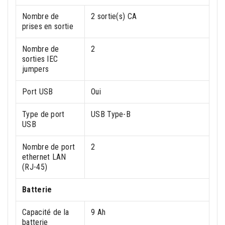
Nombre de
2 sortie(s) CA
prises en sortie
Nombre de
2
sorties IEC
jumpers
Port USB
Oui
Type de port
USB Type-B
USB
Nombre de port
2
ethernet LAN
(RJ-45)
Batterie
Capacité de la
9 Ah
batterie