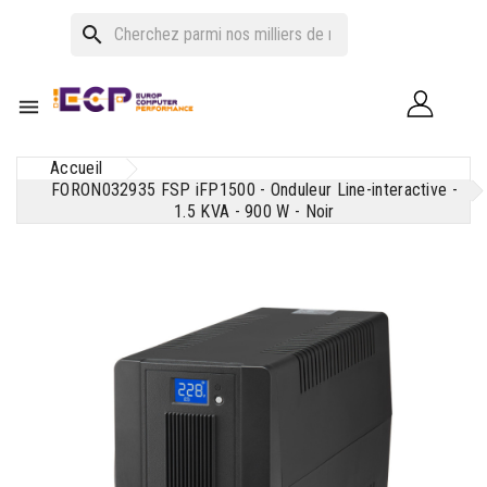
search

Accueil
FORON032935 FSP iFP1500 - Onduleur Line-interactive -
1.5 KVA - 900 W - Noir