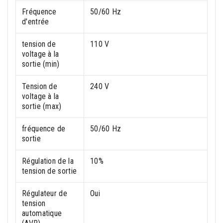
Fréquence
50/60 Hz
d'entrée
tension de
110 V
voltage à la
sortie (min)
Tension de
240 V
voltage à la
sortie (max)
fréquence de
50/60 Hz
sortie
Régulation de la
10%
tension de sortie
Régulateur de
Oui
tension
automatique