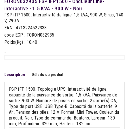
FORON032935 FSP iFP1500 - Onduleur Line-
interactive - 1.5 KVA - 900 W - Noir
FSP iFP 1500, Interactivité de ligne, 1,5 kVA, 900 W, Sinus, 140
V, 290 V
EAN : 4713224522338
code ECP : FORON032935
Poids(Kg) : 10.40
-
Description
Détails du produit
FSP iFP 1500. Topologie UPS: Interactivité de ligne,
capacité de la puissance de sortie: 1,5 kVA, Puissance de
sortie: 900 W. Nombre de prises en sortie: 2 sortie(s) CA,
Type de port USB: USB Type-B. Capacité de la batterie: 9
Ah, Tension des piles: 12 V. Format: Mini Tower, Couleur du
produit: Noir, Type de commande: Boutons. Largeur: 130
mm, Profondeur: 320 mm, Hauteur: 182 mm