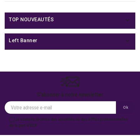

TOP NOUVEAUTÉS

Left Banner
S'abonner à notre newsletter
Je souhaite recevoir des actualités ou des offres promotionnelles
de la part d'ECP.