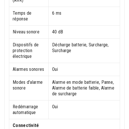
(AVR)
Temps de
6 ms
réponse
Niveau sonore
40 dB
Dispositifs de
Décharge batterie, Surcharge,
protection
Surcharge
électrique
Alarmes sonores
Oui
Modes d'alarme
Alarme en mode batterie, Panne,
sonore
Alarme de batterie faible, Alarme
de surcharge
Redémarrage
Oui
automatique
Connectivité