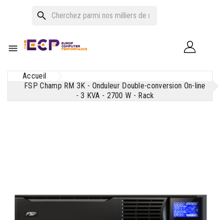
search

Accueil
FSP Champ RM 3K - Onduleur Double-conversion On-line
- 3 KVA - 2700 W - Rack