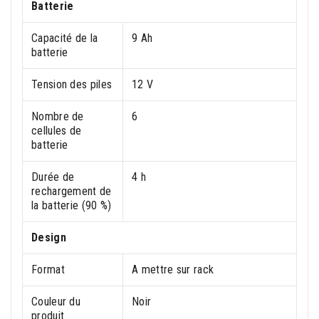
Batterie
Capacité de la
9 Ah
batterie
Tension des piles
12 V
Nombre de
6
cellules de
batterie
Durée de
4 h
rechargement de
la batterie (90 %)
Design
Format
A mettre sur rack
Couleur du
Noir
produit