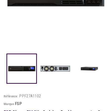
PPF27A1102
Référence:
FSP
Marque