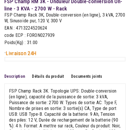
FSP Champ RM 3K - Onduleur Double-conversion On-
line - 3 KVA - 2700 W - Rack
FSP Champ Rack 3K, Double-conversion (en ligne), 3 kVA, 2700
W, Sinusoïde pur, 120 V, 300 V
EAN : 4713224520624
code ECP : FORON027939
Poids(Kg) : 31.00
-
Livraison 24H
Description
Détails du produit
Documents joints
FSP Champ Rack 3K. Topologie UPS: Double-conversion
(en ligne), capacité de la puissance de sortie: 3 kVA,
Puissance de sortie: 2700 W. Types de sortie AC: Type F,
Nombre de prises en sortie: 3 sortie(s) CA, Type de port
USB: USB Type-B. Capacité de la batterie: 9 Ah, Tension
des piles: 12 V, Durée de rechargement de la batterie (90
%): 4 h. Format: A mettre sur rack, Couleur du produit: Noir,