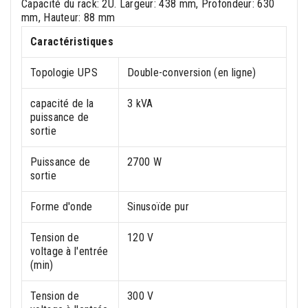
Capacité du rack: 2U. Largeur: 438 mm, Profondeur: 630
mm, Hauteur: 88 mm
Caractéristiques
Topologie UPS
Double-conversion (en ligne)
capacité de la
3 kVA
puissance de
sortie
Puissance de
2700 W
sortie
Forme d'onde
Sinusoïde pur
Tension de
120 V
voltage à l'entrée
(min)
Tension de
300 V