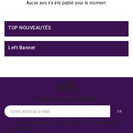
Aucun avis n'a été publié pour le moment.

TOP NOUVEAUTÉS

Left Banner
S'abonner à notre newsletter
Je souhaite recevoir des actualités ou des offres promotionnelles
de la part d'ECP.