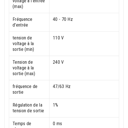
voltage à l'entrée
(max)
Fréquence
40 - 70 Hz
d'entrée
tension de
110 V
voltage à la
sortie (min)
Tension de
240 V
voltage à la
sortie (max)
fréquence de
47/63 Hz
sortie
Régulation de la
1%
tension de sortie
Temps de
0 ms