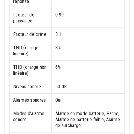
réponse
Facteur de
0,99
puissance
Facteur de crête
3:1
THD (charge
3%
linéaire)
THD (charge non
6%
linéaire)
Niveau sonore
50 dB
Alarmes sonores
Oui
Modes d'alarme
Alarme en mode batterie, Panne,
sonore
Alarme de batterie faible, Alarme
de surcharge