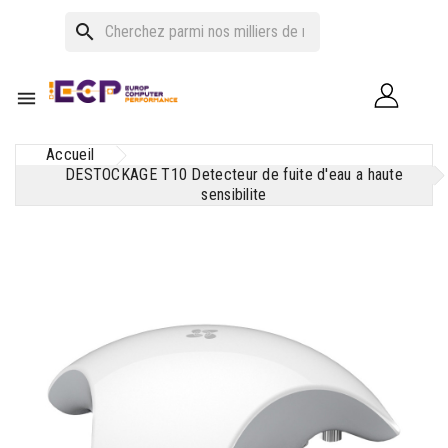
search

Accueil
DESTOCKAGE T10 Detecteur de fuite d'eau a haute
sensibilite