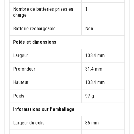
Nombre de batteries prises en
1
charge
Batterie rechargeable
Non
Poids et dimensions
Largeur
103,4 mm
Profondeur
31,4 mm
Hauteur
103,4 mm
Poids
97 g
Informations sur l'emballage
Largeur du colis
86 mm