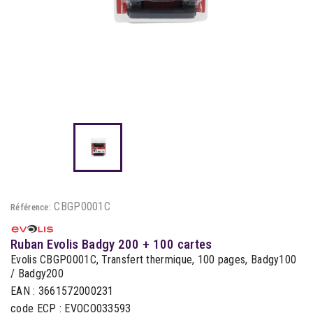
CBGP0001C
Référence:
Ruban Evolis Badgy 200 + 100 cartes
Evolis CBGP0001C, Transfert thermique, 100 pages, Badgy100
/ Badgy200
EAN : 3661572000231
code ECP : EVOCO033593