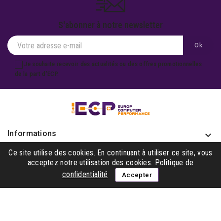
S'abonner à notre newsletter
Je souhaite recevoir des actualités ou des offres promotionnelles
de la part d'ECP.
Informations
keyboard_arrow_down
Produits

Ce site utilise des cookies. En continuant à utiliser ce site, vous
acceptez notre utilisation des cookies.
Politique de
Notre société

confidentialité
Accepter
Gagner avec nous

Suivez-nous
