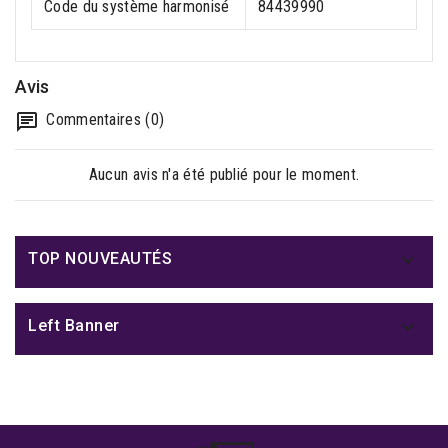
Code du système harmonisé
84439990
Avis
Commentaires (0)
Aucun avis n'a été publié pour le moment.

TOP NOUVEAUTÉS

Left Banner