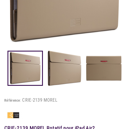
CRIE-2139 MOREL
Référence:
CRIE-2139 MOREL Rotatif pour iPad Air2