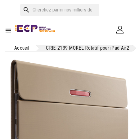
search

Accueil
CRIE-2139 MOREL Rotatif pour iPad Air2