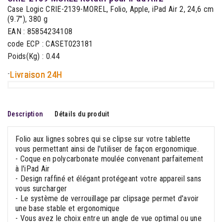
Case Logic CRIE-2139-MOREL, Folio, Apple, iPad Air 2, 24,6 cm
(9.7"), 380 g
EAN : 85854234108
code ECP : CASET023181
Poids(Kg) : 0.44
-
Livraison 24H
Description
Détails du produit
Folio aux lignes sobres qui se clipse sur votre tablette
vous permettant ainsi de l'utiliser de façon ergonomique.
- Coque en polycarbonate moulée convenant parfaitement
à l'iPad Air
- Design raffiné et élégant protégeant votre appareil sans
vous surcharger
- Le système de verrouillage par clipsage permet d'avoir
une base stable et ergonomique
- Vous avez le choix entre un angle de vue optimal ou une