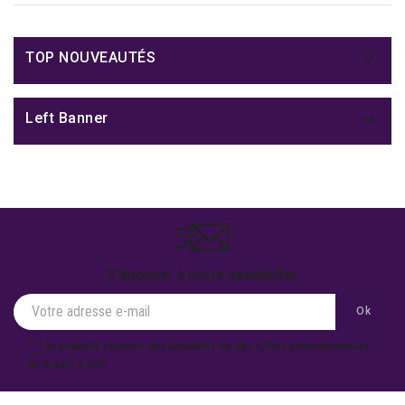

TOP NOUVEAUTÉS

Left Banner
S'abonner à notre newsletter
Je souhaite recevoir des actualités ou des offres promotionnelles
de la part d'ECP.