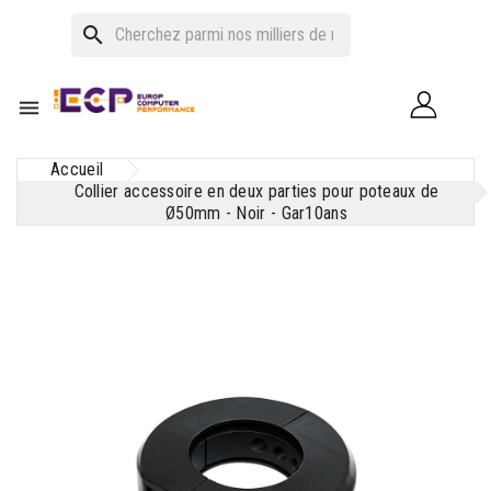
search

Accueil
Collier accessoire en deux parties pour poteaux de
Ø50mm - Noir - Gar10ans