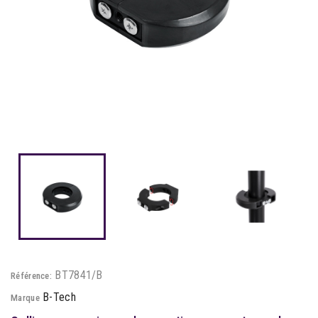
BT7841/B
Référence:
B-Tech
Marque