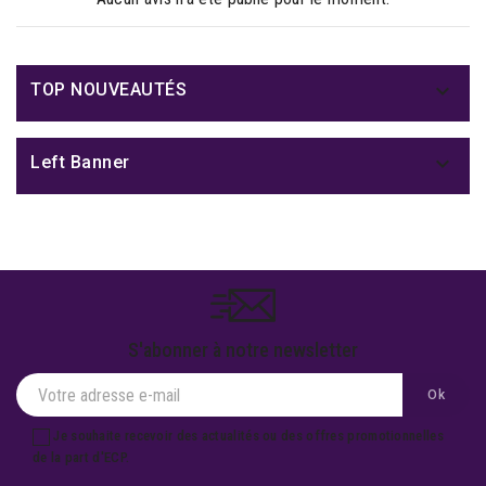

TOP NOUVEAUTÉS

Left Banner
S'abonner à notre newsletter
Je souhaite recevoir des actualités ou des offres promotionnelles
de la part d'ECP.