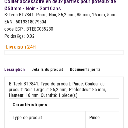
Collier accessoire en deux parties pour poteaux de
Ø50mm - Noir - Gar10ans
B-Tech BT7841, Pince, Noir, 86,2 mm, 85 mm, 16 mm, 5 cm
EAN : 5019318079504
code ECP : BTEEC035230
Poids(Kg) : 0.02
-
Livraison 24H
Description
Détails du produit
Documents joints
B-Tech BT7841. Type de produit: Pince, Couleur du
produit: Noir. Largeur: 86,2 mm, Profondeur: 85 mm,
Hauteur: 16 mm. Quantité: 1 pièce(s)
Caractéristiques
Type de produit
Pince