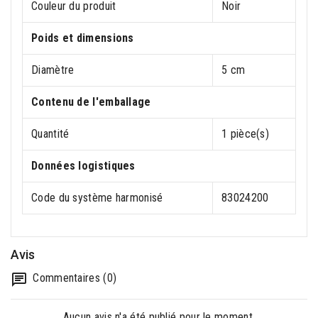
Couleur du produit
Noir
Poids et dimensions
Diamètre
5 cm
Contenu de l'emballage
Quantité
1 pièce(s)
Données logistiques
Code du système harmonisé
83024200
Avis
Commentaires (0)
Aucun avis n'a été publié pour le moment.