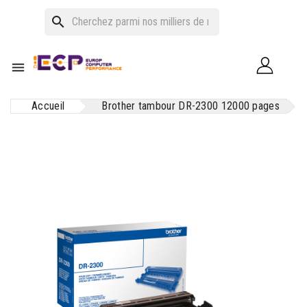
search

Accueil
Brother tambour DR-2300 12000 pages