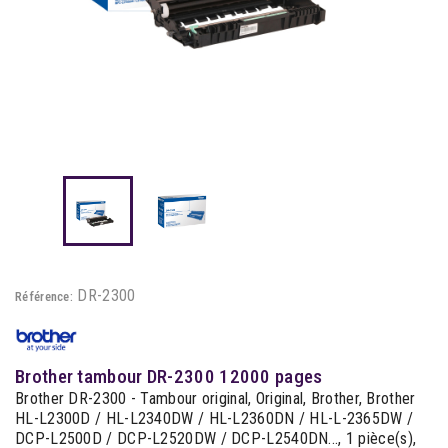
DR-2300
Référence:
Brother tambour DR-2300 12000 pages
Brother DR-2300 - Tambour original, Original, Brother, Brother
HL-L2300D / HL-L2340DW / HL-L2360DN / HL-L-2365DW /
DCP-L2500D / DCP-L2520DW / DCP-L2540DN..., 1 pièce(s),