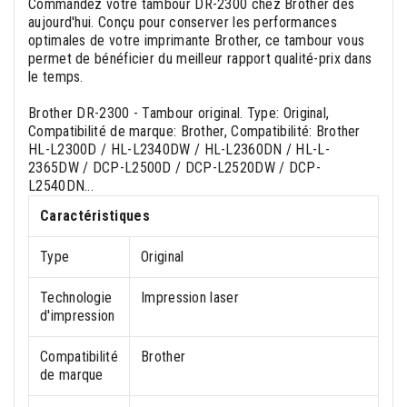
Commandez votre tambour DR-2300 chez Brother dès
aujourd'hui. Conçu pour conserver les performances
optimales de votre imprimante Brother, ce tambour vous
permet de bénéficier du meilleur rapport qualité-prix dans
le temps.
Brother DR-2300 - Tambour original. Type: Original,
Compatibilité de marque: Brother, Compatibilité: Brother
HL-L2300D / HL-L2340DW / HL-L2360DN / HL-L-
2365DW / DCP-L2500D / DCP-L2520DW / DCP-
L2540DN...
Caractéristiques
Type
Original
Technologie
Impression laser
d'impression
Compatibilité
Brother
de marque