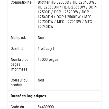
Compatibilité
Brother HL-L2300D / HL-L2340DW /
HL-L2360DN / HL-L-2365DW / DCP-
L2500D / DCP-L2520DW / DCP-
L2540DN / DCP-L2560DW / MFC-
L2700DW / MFC-L2720DW / MFC-
L2740DW
Multipack
Non
Quantité
1 pièce(s)
Nombre de
12000 pages
pages
imprimées
Couleur du
Noir
produit
Données logistiques
Code du
84439990