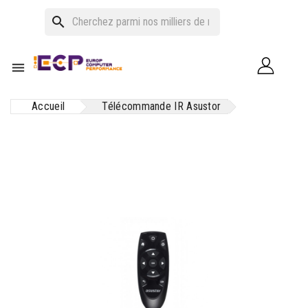
search

Accueil
Télécommande IR Asustor