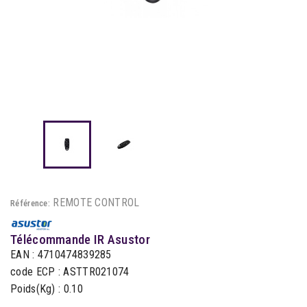
REMOTE CONTROL
Référence:
Télécommande IR Asustor
EAN : 4710474839285
code ECP : ASTTR021074
Poids(Kg) : 0.10