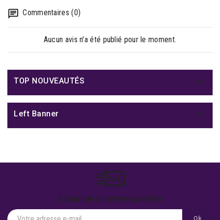
Commentaires (0)
Aucun avis n'a été publié pour le moment.

TOP NOUVEAUTÉS

Left Banner
S'abonner à notre newsletter