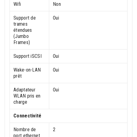
Wifi
Non
Support de
Oui
trames
étendues
(Jumbo
Frames)
Support iSCSI
Oui
Wake-on-LAN
Oui
prêt
Adaptateur
Oui
WLAN pris en
charge
Connectivité
Nombre de
2
port ethernet