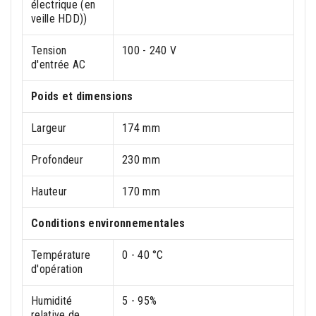
électrique (en
veille HDD))
Tension
100 - 240 V
d'entrée AC
Poids et dimensions
Largeur
174 mm
Profondeur
230 mm
Hauteur
170 mm
Conditions environnementales
Température
0 - 40 °C
d'opération
Humidité
5 - 95%
relative de