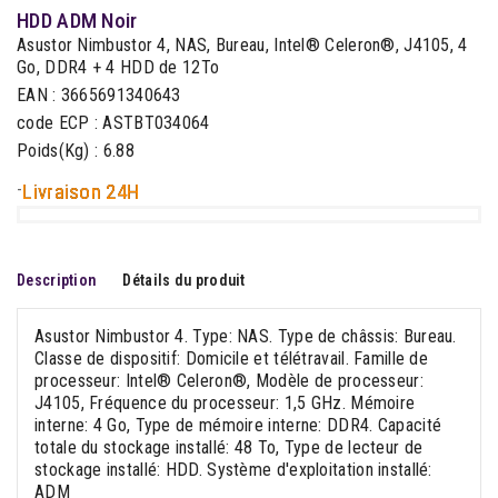
HDD ADM Noir
Asustor Nimbustor 4, NAS, Bureau, Intel® Celeron®, J4105, 4
Go, DDR4 + 4 HDD de 12To
EAN : 3665691340643
code ECP : ASTBT034064
Poids(Kg) : 6.88
-
Livraison 24H
Description
Détails du produit
Asustor Nimbustor 4. Type: NAS. Type de châssis: Bureau.
Classe de dispositif: Domicile et télétravail. Famille de
processeur: Intel® Celeron®, Modèle de processeur:
J4105, Fréquence du processeur: 1,5 GHz. Mémoire
interne: 4 Go, Type de mémoire interne: DDR4. Capacité
totale du stockage installé: 48 To, Type de lecteur de
stockage installé: HDD. Système d'exploitation installé:
ADM