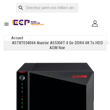
search

Accueil
ASTBT034064 Asustor AS5304T 4 Go DDR4 48 To HDD
ADM Noir