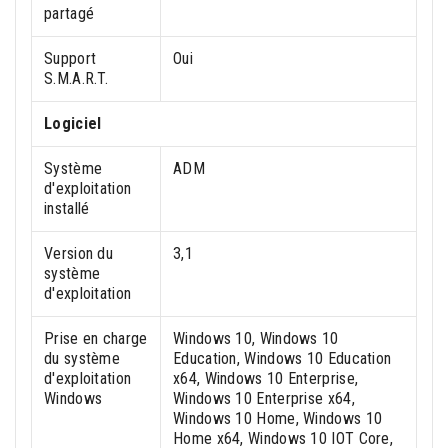
partagé
Support
Oui
S.M.A.R.T.
Logiciel
Système
ADM
d'exploitation
installé
Version du
3,1
système
d'exploitation
Prise en charge
Windows 10, Windows 10
du système
Education, Windows 10 Education
d'exploitation
x64, Windows 10 Enterprise,
Windows
Windows 10 Enterprise x64,
Windows 10 Home, Windows 10
Home x64, Windows 10 IOT Core,