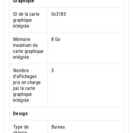
Graphique
ID de la carte
0x3185
graphique
intégrée
Mémoire
8 Go
maximum de
carte graphique
intégrée
Nombre
3
d'affichages
pris en charge
par la carte
graphique
intégrée
Design
Type de
Bureau
châssis