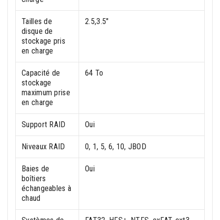
Tailles de
2.5,3.5"
disque de
stockage pris
en charge
Capacité de
64 To
stockage
maximum prise
en charge
Support RAID
Oui
Niveaux RAID
0, 1, 5, 6, 10, JBOD
Baies de
Oui
boîtiers
échangeables à
chaud