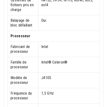
Systèmes de
FAT32, HFS+, NTFS, exFAT, ext3,
fichiers pris en
ext4
charge
Balayage de
Oui
bloc défaillant
Processeur
Fabricant de
Intel
processeur
Famille de
Intel® Celeron®
processeur
Modèle de
J4105
processeur
Fréquence du
1,5 GHz
processeur