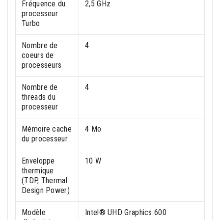
Fréquence du
2,5 GHz
processeur
Turbo
Nombre de
4
coeurs de
processeurs
Nombre de
4
threads du
processeur
Mémoire cache
4 Mo
du processeur
Enveloppe
10 W
thermique
(TDP, Thermal
Design Power)
Modèle
Intel® UHD Graphics 600