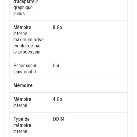
d'adaptateur
graphique
inclus
Mémoire
8 Go
interne
maximum prise
en charge par
le processeur
Processeur
Oui
sans conflit
Mémoire
Mémoire
4 Go
interne
Type de
DDR4
mémoire
interne