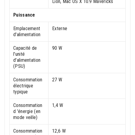
Lion, Mac OS X 10.9 Mavericks
Puissance
Emplacement
Externe
d'alimentation
Capacité de
90 W
l'unité
d'alimentation
(PSU)
Consommation
27 W
électrique
typique
Consommation
1,4 W
d 'énergie (en
mode veille)
Consommation
12,6 W