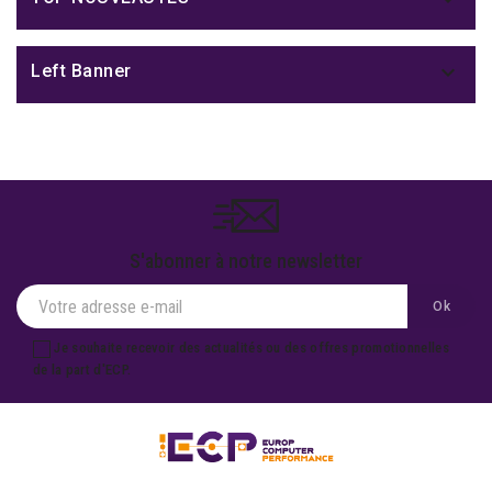

Left Banner
S'abonner à notre newsletter
Je souhaite recevoir des actualités ou des offres promotionnelles
de la part d'ECP.