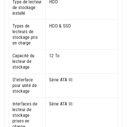
Type de lecteur
HDD
de stockage
installé
Types de
HDD & SSD
lecteurs de
stockage pris
en charge
Capacité du
12 To
lecteur de
stockage
D'interface
Série ATA III
pour unité de
stockage
Interfaces de
Série ATA III
lecteur de
stockage
prises en
charge