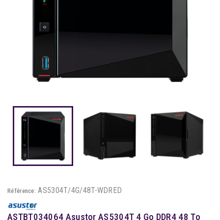
AS5304T/4G/48T-WDRED
Référence:
ASTBT034064 Asustor AS5304T 4 Go DDR4 48 To