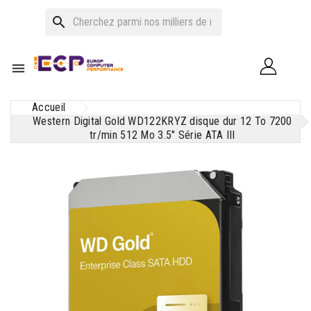
search

Accueil
Western Digital Gold WD122KRYZ disque dur 12 To 7200
tr/min 512 Mo 3.5" Série ATA III