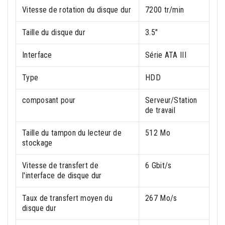
Vitesse de rotation du disque dur
7200 tr/min
Taille du disque dur
3.5"
Interface
Série ATA III
Type
HDD
composant pour
Serveur/Station
de travail
Taille du tampon du lecteur de
512 Mo
stockage
Vitesse de transfert de
6 Gbit/s
l'interface de disque dur
Taux de transfert moyen du
267 Mo/s
disque dur