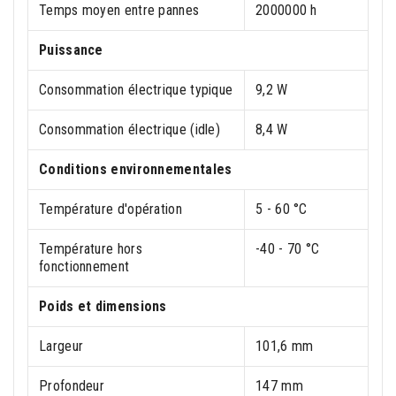
Temps moyen entre pannes
2000000 h
Puissance
Consommation électrique typique
9,2 W
Consommation électrique (idle)
8,4 W
Conditions environnementales
Température d'opération
5 - 60 °C
Température hors
-40 - 70 °C
fonctionnement
Poids et dimensions
Largeur
101,6 mm
Profondeur
147 mm