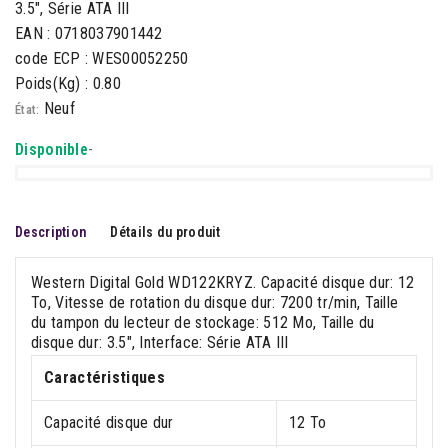
3.5", Série ATA III
EAN : 0718037901442
code ECP : WES00052250
Poids(Kg) : 0.80
Neuf
État:
Disponible
-
Description
Détails du produit
Western Digital Gold WD122KRYZ. Capacité disque dur: 12
To, Vitesse de rotation du disque dur: 7200 tr/min, Taille
du tampon du lecteur de stockage: 512 Mo, Taille du
disque dur: 3.5", Interface: Série ATA III
Caractéristiques
Capacité disque dur
12 To