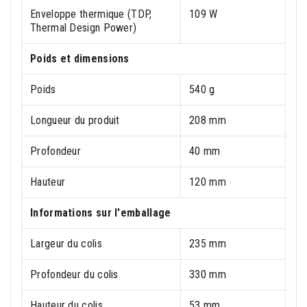
Enveloppe thermique (TDP,
109 W
Thermal Design Power)
Poids et dimensions
Poids
540 g
Longueur du produit
208 mm
Profondeur
40 mm
Hauteur
120 mm
Informations sur l'emballage
Largeur du colis
235 mm
Profondeur du colis
330 mm
Hauteur du colis
53 mm