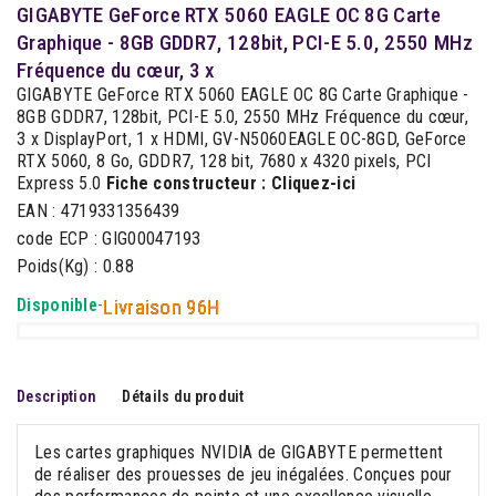
GIGABYTE GeForce RTX 5060 EAGLE OC 8G Carte
Graphique - 8GB GDDR7, 128bit, PCI-E 5.0, 2550 MHz
Fréquence du cœur, 3 x
GIGABYTE GeForce RTX 5060 EAGLE OC 8G Carte Graphique -
8GB GDDR7, 128bit, PCI-E 5.0, 2550 MHz Fréquence du cœur,
3 x DisplayPort, 1 x HDMI, GV-N5060EAGLE OC-8GD, GeForce
RTX 5060, 8 Go, GDDR7, 128 bit, 7680 x 4320 pixels, PCI
Express 5.0
Fiche constructeur :
Cliquez-ici
EAN : 4719331356439
code ECP : GIG00047193
Poids(Kg) : 0.88
Disponible
-
Livraison 96H
Description
Détails du produit
Les cartes graphiques NVIDIA de GIGABYTE permettent
de réaliser des prouesses de jeu inégalées. Conçues pour