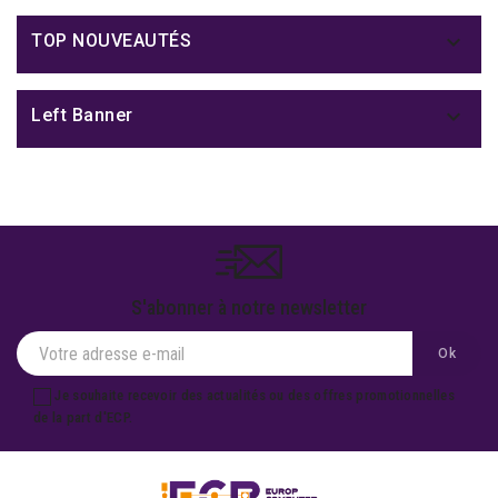

TOP NOUVEAUTÉS

Left Banner
S'abonner à notre newsletter
Je souhaite recevoir des actualités ou des offres promotionnelles
de la part d'ECP.