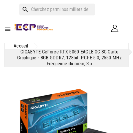
search

Accueil
GIGABYTE GeForce RTX 5060 EAGLE OC 8G Carte
Graphique - 8GB GDDR7, 128bit, PCI-E 5.0, 2550 MHz
Fréquence du cœur, 3 x