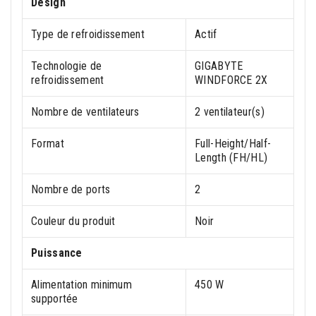
Design
Type de refroidissement
Actif
Technologie de
GIGABYTE
refroidissement
WINDFORCE 2X
Nombre de ventilateurs
2 ventilateur(s)
Format
Full-Height/Half-
Length (FH/HL)
Nombre de ports
2
Couleur du produit
Noir
Puissance
Alimentation minimum
450 W
supportée