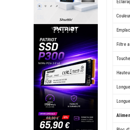
Éclaira
Couleur
Emplac
Filtre 
Touche
Hauteu
Longue
Longue
Alimen
Bloc d'