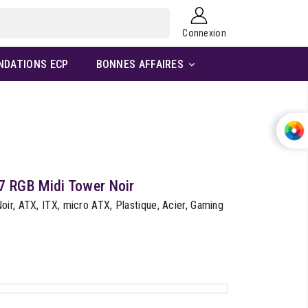
Connexion
NDATIONS ECP
BONNES AFFAIRES

 RGB Midi Tower Noir
ir, ATX, ITX, micro ATX, Plastique, Acier, Gaming