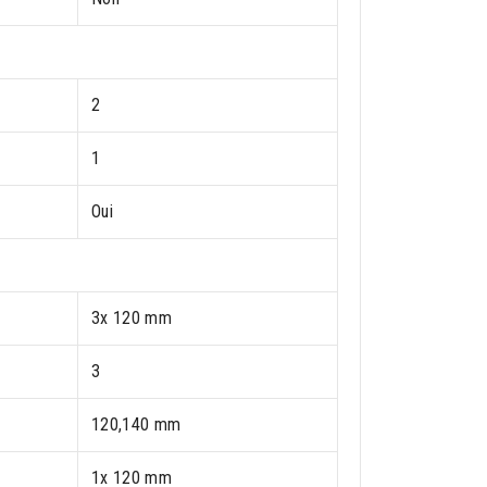
2
1
Oui
3x 120 mm
3
120,140 mm
1x 120 mm