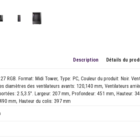
Description
Détails du prod
7 RGB. Format: Midi Tower, Type: PC, Couleur du produit: Noir. Venti
s diamètres des ventilateurs avants: 120,140 mm, Ventilateurs arrièr
portées: 2.5,3.5". Largeur: 207 mm, Profondeur: 451 mm, Hauteur: 3
: 490 mm, Hauteur du colis: 397 mm
n