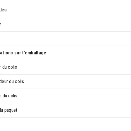
deur
r
ations sur l'emballage
 du colis
deur du colis
 du colis
du paquet