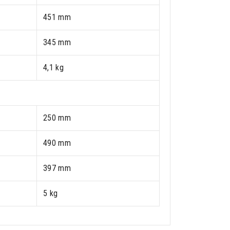
451 mm
345 mm
4,1 kg
250 mm
490 mm
397 mm
5 kg