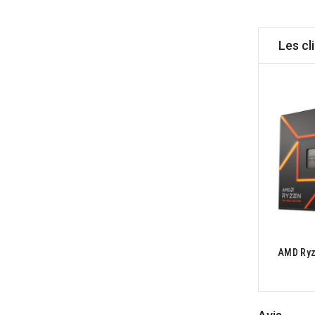
Les cl
AMD Ryz