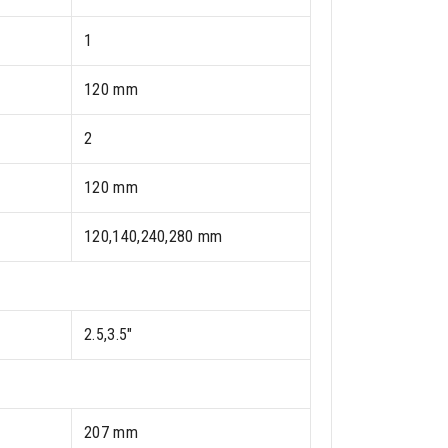
1
120 mm
2
120 mm
120,140,240,280 mm
2.5,3.5"
207 mm