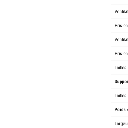
Ventil
Pris en
Ventil
Pris en
Tailles
Suppo
Tailles
Poids 
Largeu