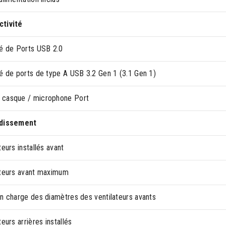
tivité
té de Ports USB 2.0
té de ports de type A USB 3.2 Gen 1 (3.1 Gen 1)
casque / microphone Port
idissement
teurs installés avant
ateurs avant maximum
en charge des diamètres des ventilateurs avants
teurs arrières installés