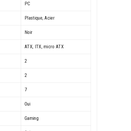
PC
Plastique, Acier
Noir
ATX, ITX, micro ATX
2
2
7
Oui
Gaming