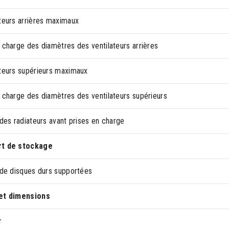
ateurs arrières maximaux
 charge des diamètres des ventilateurs arrières
ateurs supérieurs maximaux
 charge des diamètres des ventilateurs supérieurs
 des radiateurs avant prises en charge
rt de stockage
 de disques durs supportées
et dimensions
r