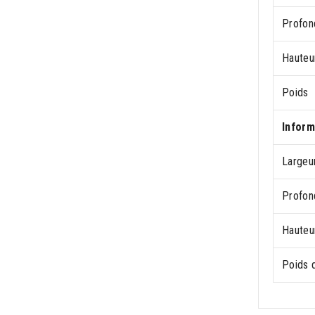
Profon
Hauteu
Poids
Inform
Largeur
Profon
Hauteur
Poids 