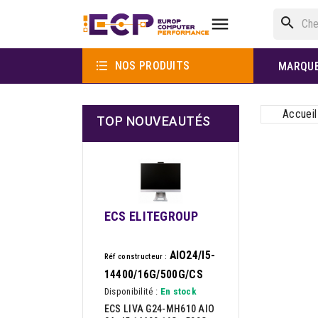

search

NOS PRODUITS
MARQU
Accueil
TOP NOUVEAUTÉS
ECS ELITEGROUP
AIO24/I5-
Réf constructeur :
14400/16G/500G/CS
Disponibilité :
En stock
ECS LIVA G24-MH610 AIO