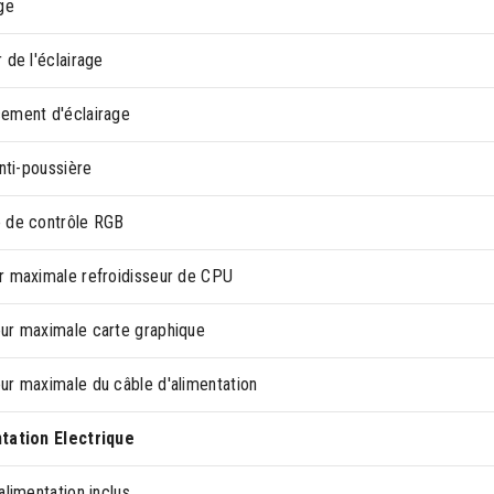
ge
 de l'éclairage
ement d'éclairage
anti-poussière
 de contrôle RGB
r maximale refroidisseur de CPU
ur maximale carte graphique
ur maximale du câble d'alimentation
tation Electrique
alimentation inclus