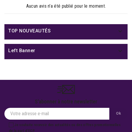
Aucun avis n'a été publié pour le moment.

TOP NOUVEAUTÉS

Left Banner
S'abonner à notre newsletter
Je souhaite recevoir des actualités ou des offres promotionnelles
de la part d'ECP.