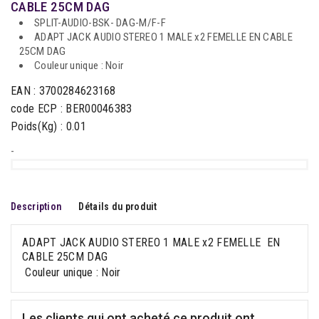
CABLE 25CM DAG
SPLIT-AUDIO-BSK- DAG-M/F-F
ADAPT JACK AUDIO STEREO 1 MALE x2 FEMELLE EN CABLE
25CM DAG
Couleur unique : Noir
EAN : 3700284623168
code ECP : BER00046383
Poids(Kg) : 0.01
-
Description
Détails du produit
ADAPT JACK AUDIO STEREO 1 MALE x2 FEMELLE EN
CABLE 25CM DAG
Couleur unique : Noir
Les clients qui ont acheté ce produit ont