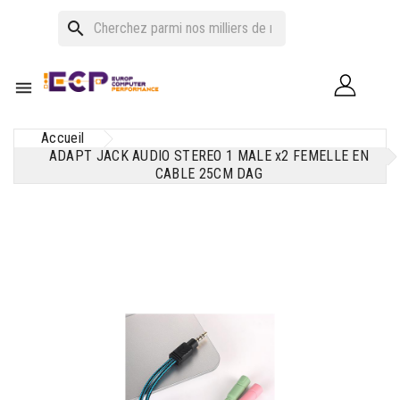
search

Accueil
ADAPT JACK AUDIO STEREO 1 MALE x2 FEMELLE EN
CABLE 25CM DAG