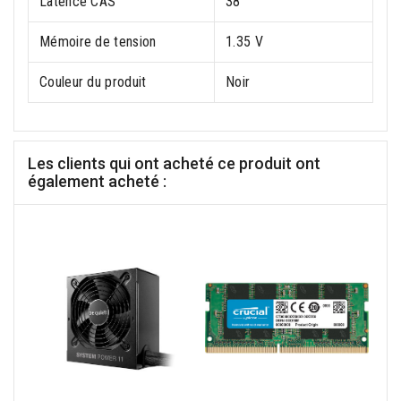
Latence CAS
38
Mémoire de tension
1.35 V
Couleur du produit
Noir
Les clients qui ont acheté ce produit ont
également acheté :