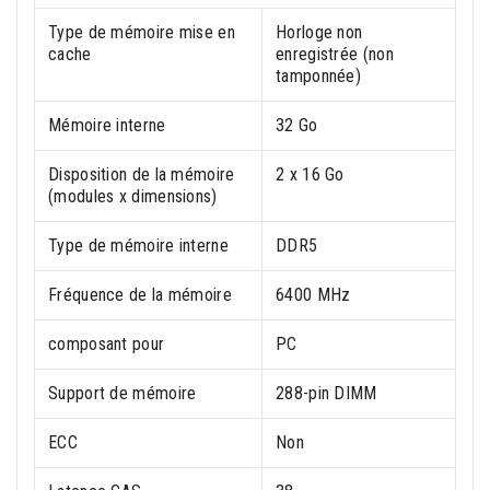
Type de mémoire mise en
Horloge non
cache
enregistrée (non
tamponnée)
Mémoire interne
32 Go
Disposition de la mémoire
2 x 16 Go
(modules x dimensions)
Type de mémoire interne
DDR5
Fréquence de la mémoire
6400 MHz
composant pour
PC
Support de mémoire
288-pin DIMM
ECC
Non