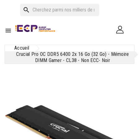
search

Accueil
Crucial Pro OC DDR5 6400 2x 16 Go (32 Go) - Mémoire
DIMM Gamer - CL38 - Non ECC- Noir