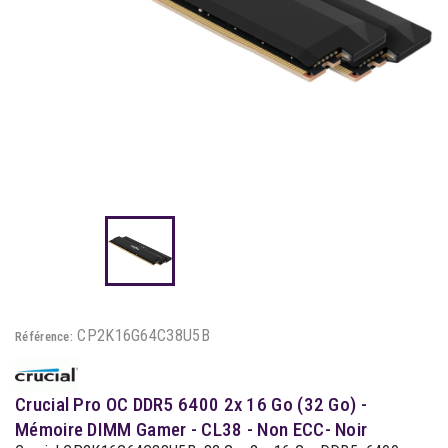
CP2K16G64C38U5B
Référence:
Crucial Pro OC DDR5 6400 2x 16 Go (32 Go) -
Mémoire DIMM Gamer - CL38 - Non ECC- Noir