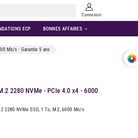
Connexion
NDATIONS ECP
BONNES AFFAIRES

00 Mb/s - Garantie 5 ans
M.2 2280 NVMe - PCIe 4.0 x4 - 6000
.2 2280 NVMe SSD, 1 To, M.2, 6000 Mo/s