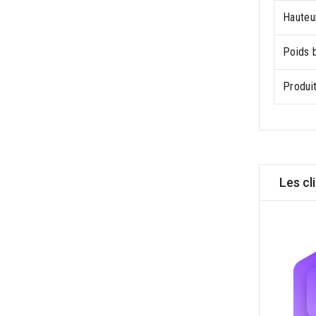
Hauteur
Poids b
Produit
Les cl