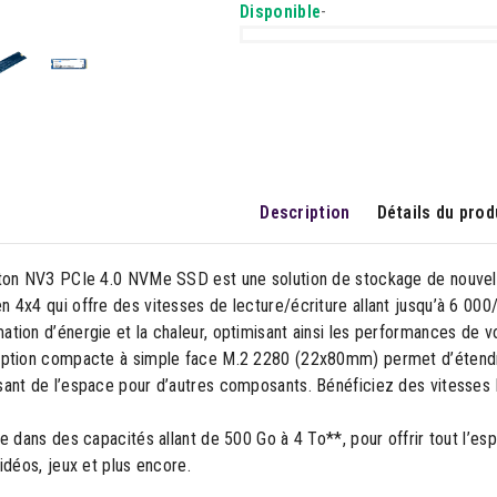
Disponible
-
Description
Détails du prod
ton NV3 PCIe 4.0 NVMe SSD est une solution de stockage de nouvell
4x4 qui offre des vitesses de lecture/écriture allant jusqu’à 6 000
tion d’énergie et la chaleur, optimisant ainsi les performances de 
ption compacte à simple face M.2 2280 (22x80mm) permet d’étendre
ant de l’espace pour d’autres composants. Bénéficiez des vitesse
e dans des capacités allant de 500 Go à 4 To**, pour offrir tout l’e
idéos, jeux et plus encore.