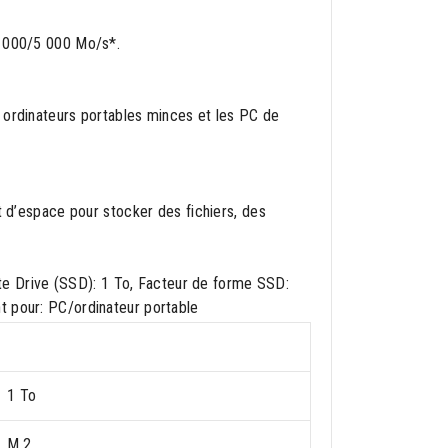
6 000/5 000 Mo/s*.
 ordinateurs portables minces et les PC de
t d’espace pour stocker des fichiers, des
 Drive (SSD): 1 To, Facteur de forme SSD:
t pour: PC/ordinateur portable
1 To
M.2