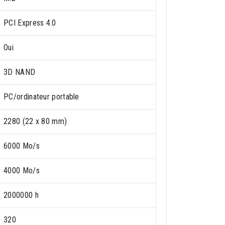
PCI Express 4.0
Oui
3D NAND
PC/ordinateur portable
2280 (22 x 80 mm)
6000 Mo/s
4000 Mo/s
2000000 h
320