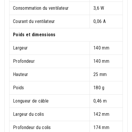
Consommation du ventilateur
3,6 W
Courant du ventilateur
0,06 A
Poids et dimensions
Largeur
140 mm
Profondeur
140 mm
Hauteur
25 mm
Poids
180 g
Longueur de câble
0,46 m
Largeur du colis
142 mm
Profondeur du colis
174 mm