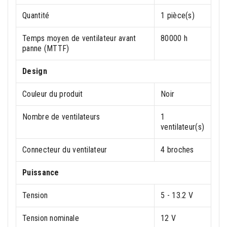
Quantité
1 pièce(s)
Temps moyen de ventilateur avant
80000 h
panne (MTTF)
Design
Couleur du produit
Noir
Nombre de ventilateurs
1
ventilateur(s)
Connecteur du ventilateur
4 broches
Puissance
Tension
5 - 13.2 V
Tension nominale
12 V