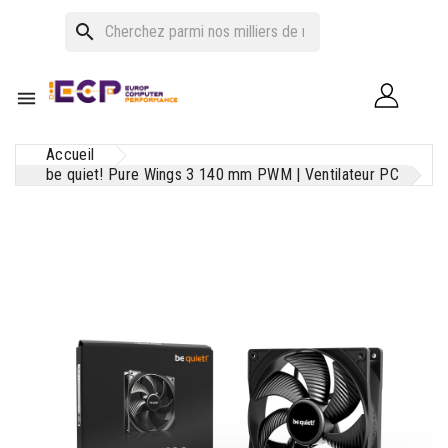
search

Accueil
be quiet! Pure Wings 3 140 mm PWM | Ventilateur PC