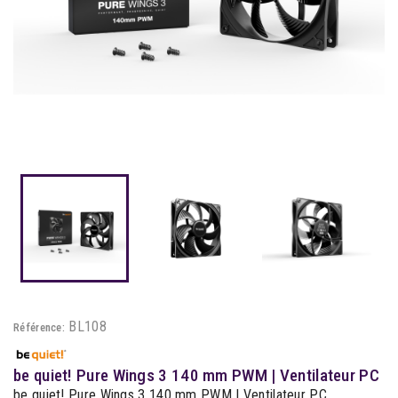
BL108
Référence:
be quiet! Pure Wings 3 140 mm PWM | Ventilateur PC
be quiet! Pure Wings 3 140 mm PWM | Ventilateur PC,