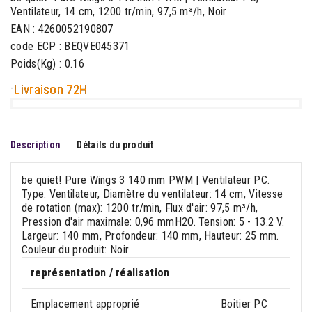
Ventilateur, 14 cm, 1200 tr/min, 97,5 m³/h, Noir
EAN : 4260052190807
code ECP : BEQVE045371
Poids(Kg) : 0.16
-
Livraison 72H
Description
Détails du produit
be quiet! Pure Wings 3 140 mm PWM | Ventilateur PC.
Type: Ventilateur, Diamètre du ventilateur: 14 cm, Vitesse
de rotation (max): 1200 tr/min, Flux d'air: 97,5 m³/h,
Pression d'air maximale: 0,96 mmH2O. Tension: 5 - 13.2 V.
Largeur: 140 mm, Profondeur: 140 mm, Hauteur: 25 mm.
Couleur du produit: Noir
représentation / réalisation
Emplacement approprié
Boitier PC