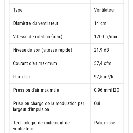
Type
Ventilateur
Diamètre du ventilateur
14 cm
Vitesse de rotation (max)
1200 tr/min
Niveau de son (vitesse rapide)
21,9 dB
Courant d'air maximum
57,4 cfm
Flux d'air
97,5 m³/h
Pression d'air maximale
0,96 mmH2O
Prise en charge de la modulation par
Oui
largeur d'impulsion
Technologie de roulement de
Palier lisse
ventilateur