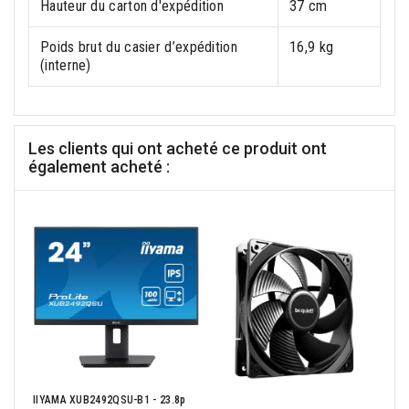
Hauteur du carton d'expédition
37 cm
Poids brut du casier d’expédition
16,9 kg
(interne)
Les clients qui ont acheté ce produit ont
également acheté :
IIYAMA XUB2492QSU-B1 - 23.8p