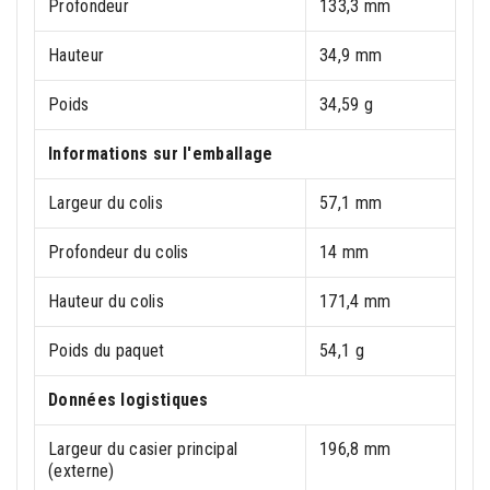
Profondeur
133,3 mm
Hauteur
34,9 mm
Poids
34,59 g
Informations sur l'emballage
Largeur du colis
57,1 mm
Profondeur du colis
14 mm
Hauteur du colis
171,4 mm
Poids du paquet
54,1 g
Données logistiques
Largeur du casier principal
196,8 mm
(externe)