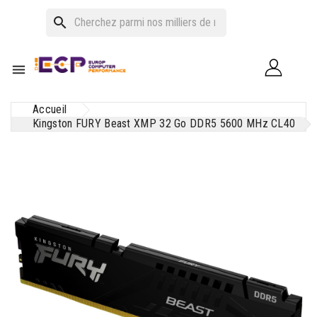
search

Accueil
Kingston FURY Beast XMP 32 Go DDR5 5600 MHz CL40