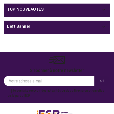

TOP NOUVEAUTÉS

Left Banner
S'abonner à notre newsletter
Je souhaite recevoir des actualités ou des offres promotionnelles
de la part d'ECP.