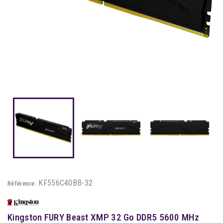
KF556C40BB-32
Référence:
Kingston FURY Beast XMP 32 Go DDR5 5600 MHz