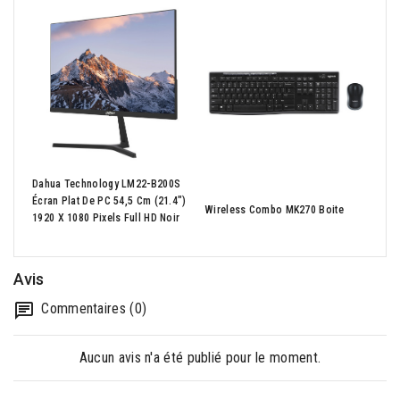
Dahua Technology LM22-B200S
Écran Plat De PC 54,5 Cm (21.4")
Wireless Combo MK270 Boite
BE-U
1920 X 1080 Pixels Full HD Noir
Avis
Commentaires (0)
Aucun avis n'a été publié pour le moment.