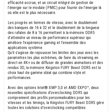
efficacité accrue, et un circuit intégré de gestion de
l’énergie sur le module (PMIC) pour fournir de l’énergie là
où elle est le plus nécessaire.
Les progrès en termes de vitesse, avec le doublement
des banques de 16 à 32 et le doublement de la longueur
des rafales de 8 à 16 permettent à la mémoire DDR5
d’atteindre un niveau de performance supérieur qui
améliore l'expérience gaming et l’ensemble des
applications système.
Qu’il s’agisse de repousser les limites des jeux avec les
paramètres les plus extrêmes, de faire du streaming en
direct en 4K+ ou de diffuser de grandes animations et des
rendus 3D, la mémoire Kingston FURY Beast DDR5 est le
choix haut de gamme idéal qui combine style et
performances.
Avec des options Intel® XMP 3,0 et AMD EXPO™, deux
nouvelles spécifications d'overclocking DDR5 qui
comprennent des profils personnalisables pour les
vitesses et les timings, la Kingston FURY Beast DDR5 gère
toutes les solutions d'overclocking compatibles.