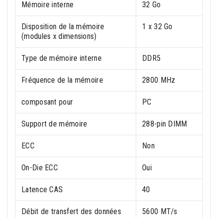
Mémoire interne
32 Go
Disposition de la mémoire
1 x 32 Go
(modules x dimensions)
Type de mémoire interne
DDR5
Fréquence de la mémoire
2800 MHz
composant pour
PC
Support de mémoire
288-pin DIMM
ECC
Non
On-Die ECC
Oui
Latence CAS
40
Débit de transfert des données
5600 MT/s