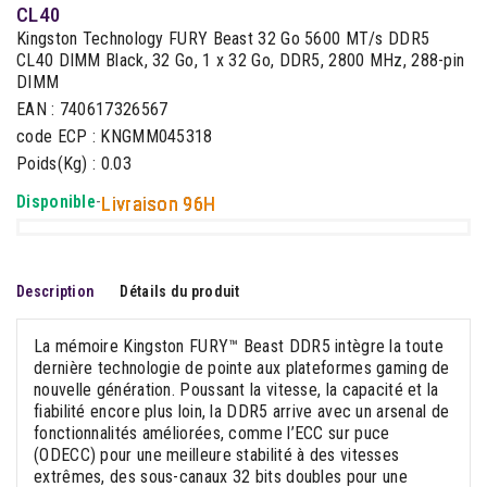
CL40
Kingston Technology FURY Beast 32 Go 5600 MT/s DDR5
CL40 DIMM Black, 32 Go, 1 x 32 Go, DDR5, 2800 MHz, 288-pin
DIMM
EAN : 740617326567
code ECP : KNGMM045318
Poids(Kg) : 0.03
Disponible
-
Livraison 96H
Description
Détails du produit
La mémoire Kingston FURY™ Beast DDR5 intègre la toute
dernière technologie de pointe aux plateformes gaming de
nouvelle génération. Poussant la vitesse, la capacité et la
fiabilité encore plus loin, la DDR5 arrive avec un arsenal de
fonctionnalités améliorées, comme l’ECC sur puce
(ODECC) pour une meilleure stabilité à des vitesses
extrêmes, des sous-canaux 32 bits doubles pour une