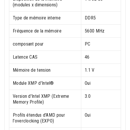
(modules x dimensions)
Type de mémoire interne
DDR5
Fréquence de la mémoire
5600 MHz
composant pour
PC
Latence CAS
46
Mémoire de tension
1.1 V
Module XMP d'Intel®
Oui
Version d'Intel XMP (Extreme
3.0
Memory Profile)
Profils étendus d'AMD pour
Oui
l'overclocking (EXPO)