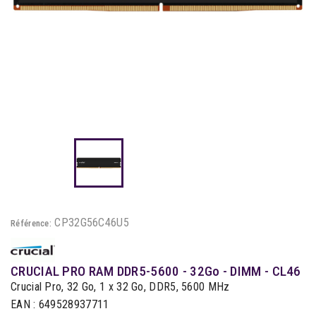
CP32G56C46U5
Référence:
CRUCIAL PRO RAM DDR5-5600 - 32Go - DIMM - CL46
Crucial Pro, 32 Go, 1 x 32 Go, DDR5, 5600 MHz
EAN : 649528937711