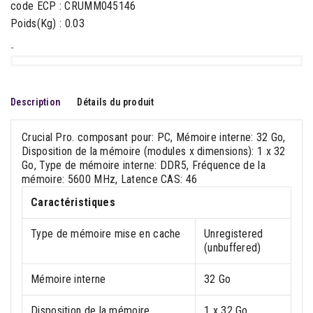
code ECP : CRUMM045146
Poids(Kg) : 0.03
-
Description
Détails du produit
Crucial Pro. composant pour: PC, Mémoire interne: 32 Go,
Disposition de la mémoire (modules x dimensions): 1 x 32
Go, Type de mémoire interne: DDR5, Fréquence de la
mémoire: 5600 MHz, Latence CAS: 46
Caractéristiques
Type de mémoire mise en cache
Unregistered
(unbuffered)
Mémoire interne
32 Go
Disposition de la mémoire
1 x 32 Go