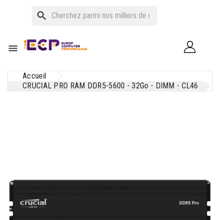
search

Accueil
CRUCIAL PRO RAM DDR5-5600 - 32Go - DIMM - CL46