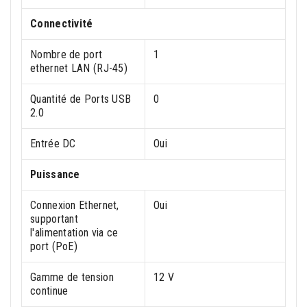
Connectivité
Nombre de port
1
ethernet LAN (RJ-45)
Quantité de Ports USB
0
2.0
Entrée DC
Oui
Puissance
Connexion Ethernet,
Oui
supportant
l'alimentation via ce
port (PoE)
Gamme de tension
12 V
continue