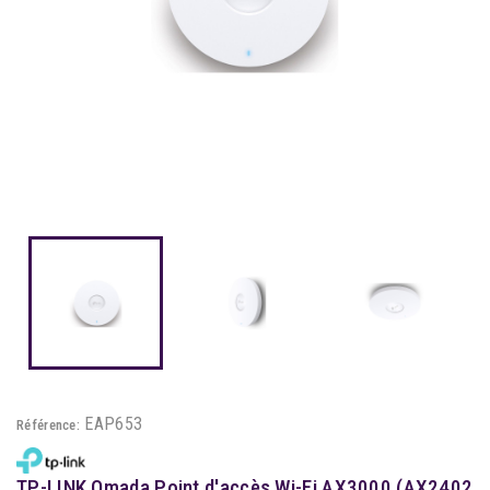
EAP653
Référence:
TP-LINK Omada Point d'accès Wi-Fi AX3000 (AX2402