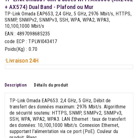
+ AX574) Dual Band - Plafond ou Mur
TP-Link Omada EAP653, 2,4 GHz, 5 GHz, 2976 Mbit/s, HTTPS,
SNMP, SNMPv2, SNMPv3, SSH, WPA, WPA2, WPA3,
10,100,1000 Mbit/s
EAN : 4897098685235
code ECP : TPLWI043417
Poids(Kg) : 0.70
-
Livraison 24H
Description
Détails du produit
TP-Link Omada EAP653. 2,4 GHz, 5 GHz, Débit de
transfert des données maximum: 2976 Mbit/s. Algorithme
de sécurité soutenu: HTTPS, SNMP, SNMPv2, SNMPv3,
SSH, WPA, WPA2, WPA3. LAN Ethernet : taux de transfert
des données: 10,100,1000 Mbit/s. Connexion Ethernet,
supportant l'alimentation via ce port (PoE). Couleur du
produit: Blanc