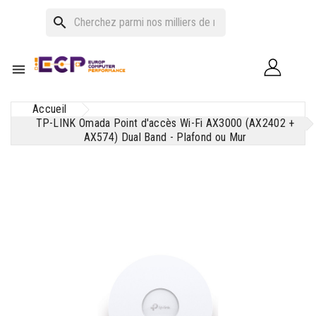
search

Accueil
TP-LINK Omada Point d'accès Wi-Fi AX3000 (AX2402 +
AX574) Dual Band - Plafond ou Mur