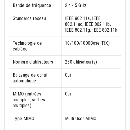
Bande de fréquence
2.4 - 5 GHz
Standards réseau
IEEE 802.11a, IEEE
802.11ac, IEEE 802.11b,
IEEE 802.11g, IEEE 802.11h
Technologie de
10/100/1000Base-T(X)
cablâge
Nombre d'utilisateurs
250 utilisateur(s)
Balayage de canal
Oui
automatique
MIMO (entrées
Oui
multiples, sorties
multiples)
Type MIMO
Multi User MIMO