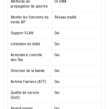
Méthode de
OFDMA
propagation du spectre
Monter les fonctions du
Réseau maillé
mode AP
Support VLAN
Oui
Limitation du débit
Oui
Assistance contrôle
Oui
des flux
Direction de la bande
Oui
Airtime Fairness (ATF)
Oui
Qualité de service
Oui
(QoS)
BeamForming
Oui