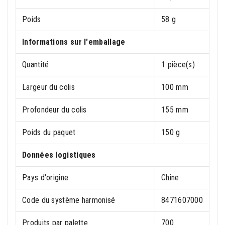
Poids
58 g
Informations sur l'emballage
Quantité
1 pièce(s)
Largeur du colis
100 mm
Profondeur du colis
155 mm
Poids du paquet
150 g
Données logistiques
Pays d'origine
Chine
Code du système harmonisé
8471607000
Produits par palette
700