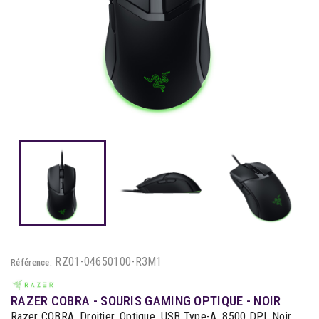
RZ01-04650100-R3M1
Référence:
RAZER COBRA - SOURIS GAMING OPTIQUE - NOIR
Razer COBRA, Droitier, Optique, USB Type-A, 8500 DPI, Noir