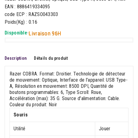
EAN : 8886419334095
code ECP : RAZSO043303
Poids(Kg) : 0.16
Disponible
-
Livraison 96H
Description
Détails du produit
Razer COBRA. Format: Droitier. Technologie de détecteur
de mouvement: Optique, Interface de l'appareil: USB Type-
A, Résolution en mouvement: 8500 DPI, Quantité de
boutons programmables: 6, Type Scroll: Roue,
Accélération (max): 35 G. Source d'alimentation: Cable.
Couleur du produit: Noir
Souris
Utilité
Jouer