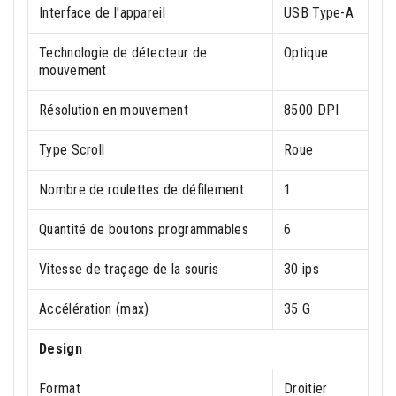
Interface de l'appareil
USB Type-A
Technologie de détecteur de
Optique
mouvement
Résolution en mouvement
8500 DPI
Type Scroll
Roue
Nombre de roulettes de défilement
1
Quantité de boutons programmables
6
Vitesse de traçage de la souris
30 ips
Accélération (max)
35 G
Design
Format
Droitier