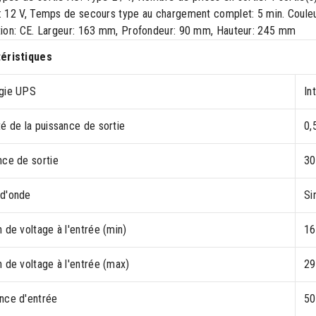
: 12 V, Temps de secours type au chargement complet: 5 min. Couleur
ation: CE. Largeur: 163 mm, Profondeur: 90 mm, Hauteur: 245 mm
éristiques
gie UPS
In
é de la puissance de sortie
0,
nce de sortie
30
d'onde
Si
 de voltage à l'entrée (min)
16
 de voltage à l'entrée (max)
29
nce d'entrée
50