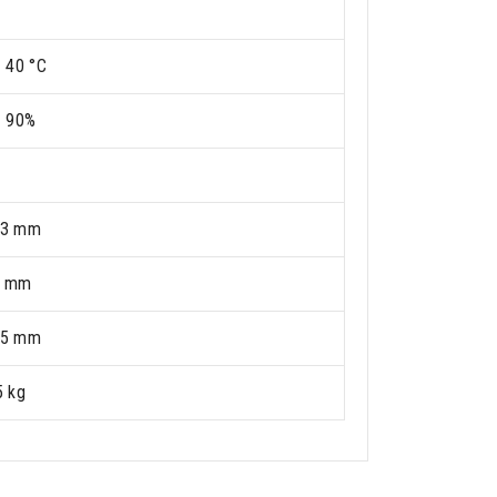
- 40 °C
- 90%
63 mm
0 mm
45 mm
5 kg