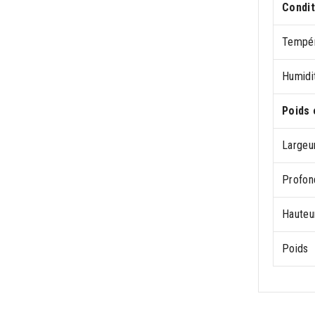
Condit
Tempér
Humidi
Poids 
Largeu
Profon
Hauteu
Poids