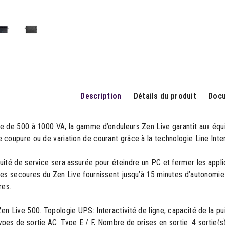
Description
Détails du produit
Docu
le de 500 à 1000 VA, la gamme d’onduleurs Zen Live garantit aux é
 coupure ou de variation de courant grâce à la technologie Line Inte
uité de service sera assurée pour éteindre un PC et fermer les applica
ses secoures du Zen Live fournissent jusqu’à 15 minutes d’autonomie
res.
en Live 500. Topologie UPS: Interactivité de ligne, capacité de la pu
pes de sortie AC: Type E / F, Nombre de prises en sortie: 4 sortie(s)