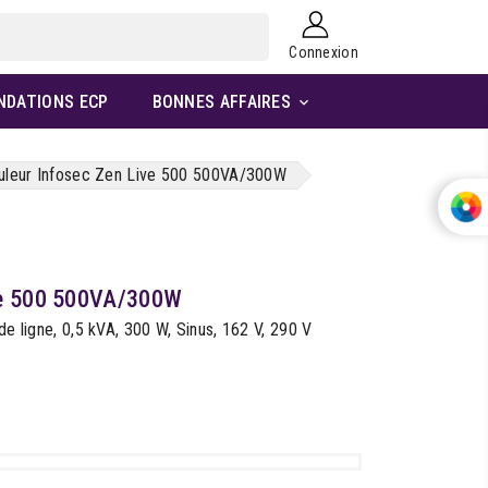
Connexion
NDATIONS ECP
BONNES AFFAIRES

uleur Infosec Zen Live 500 500VA/300W
ve 500 500VA/300W
de ligne, 0,5 kVA, 300 W, Sinus, 162 V, 290 V