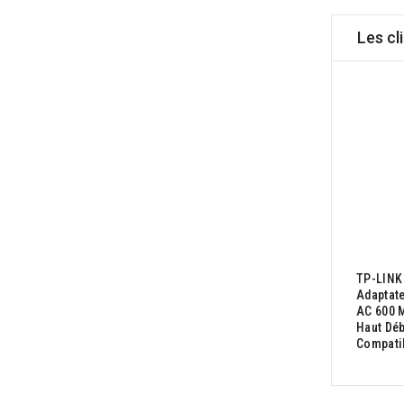
Les cl
TP-LINK 
Adaptate
AC 600 M
Haut Déb
Compatib