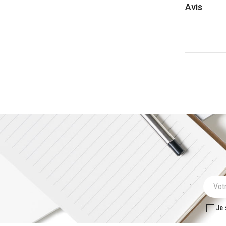
Avis
Je 