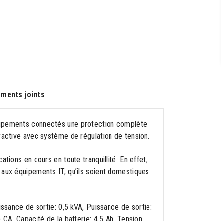
ments joints
quipements connectés une protection complète
ractive avec système de régulation de tension.
tions en cours en toute tranquillité. En effet,
 aux équipements IT, qu’ils soient domestiques
issance de sortie: 0,5 kVA, Puissance de sortie:
 CA. Capacité de la batterie: 4,5 Ah, Tension