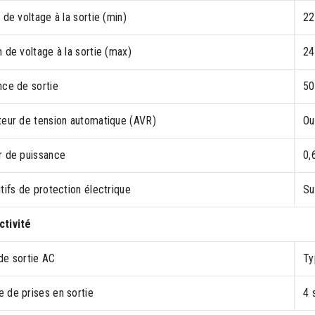
 de voltage à la sortie (min)
22
 de voltage à la sortie (max)
24
nce de sortie
50
teur de tension automatique (AVR)
Ou
r de puissance
0,
tifs de protection électrique
Su
tivité
de sortie AC
Ty
 de prises en sortie
4 