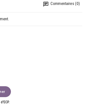
Commentaires (0)
oment.
 d'ECP.