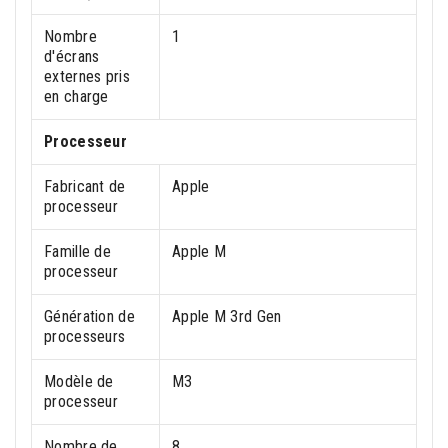
Nombre
1
d'écrans
externes pris
en charge
Processeur
Fabricant de
Apple
processeur
Famille de
Apple M
processeur
Génération de
Apple M 3rd Gen
processeurs
Modèle de
M3
processeur
Nombre de
8