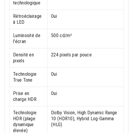
technologique
Rétroéclairage
Oui
à LED
Luminosité de
500 cd/m²
l'écran
Densité en
224 pixels par pouce
pixels
Technologie
Oui
True Tone
Prise en
Oui
charge HDR
Technologie
Dolby Vision, High Dynamic Range
HDR (plage
10 (HDR10), Hybrid Log-Gamma
dynamique
(HLG)
élevée)