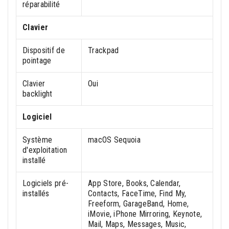
réparabilité
Clavier
Dispositif de
Trackpad
pointage
Clavier
Oui
backlight
Logiciel
Système
macOS Sequoia
d'exploitation
installé
Logiciels pré-
App Store, Books, Calendar,
installés
Contacts, FaceTime, Find My,
Freeform, GarageBand, Home,
iMovie, iPhone Mirroring, Keynote,
Mail, Maps, Messages, Music,