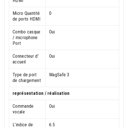
HDMI
Micro Quantité
0
de ports HDMI
Combo casque
Oui
/ microphone
Port
Connecteur d'
Oui
accueil
Type de port
MagSafe 3
de chargement
représentation / réalisation
Commande
Oui
vocale
L’indice de
6.5