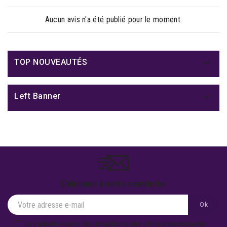
Aucun avis n'a été publié pour le moment.

TOP NOUVEAUTÉS

Left Banner
S'abonner à notre newsletter
Je souhaite recevoir des actualités ou des offres promotionnelles