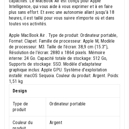
capacités. Le MacBook Air est conçu pour Apple
Intelligence, qui vous aide à vous exprimer et à en faire
plus sans effort. Et avec une autonomie allant jusqu’à 18
heures, il est taillé pour vous suivre n’importe où et dans
toutes vos activités.
Apple MacBook Air . Type de produit: Ordinateur portable,
Format: Clapet. Famille de processeur: Apple M, Modèle
de processeur: M3. Taille de l'écran: 38,9 cm (15.3"),
Résolution de l'écran: 2880 x 1864 pixels. Mémoire
interne: 24 Go. Capacité totale de stockage: 512 Go,
Supports de stockage: SSD. Modèle d'adaptateur
graphique inclus: Apple GPU. Système d'exploitation
installé: macOS Sequoia. Couleur du produit: Argent. Poids:
1,51 kg
Design
Type de
Ordinateur portable
produit
Couleur du
Argent
produit