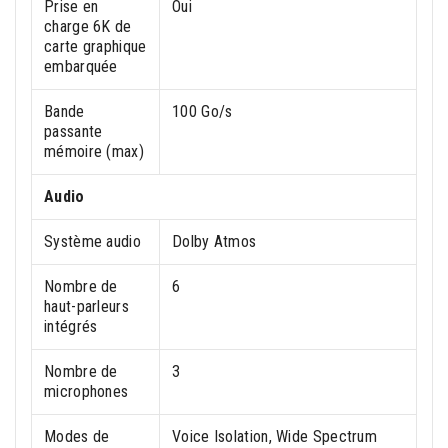
Prise en
Oui
charge 6K de
carte graphique
embarquée
Bande
100 Go/s
passante
mémoire (max)
Audio
Système audio
Dolby Atmos
Nombre de
6
haut-parleurs
intégrés
Nombre de
3
microphones
Modes de
Voice Isolation, Wide Spectrum