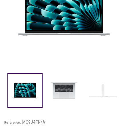
MC9J4FN/A
Référence: