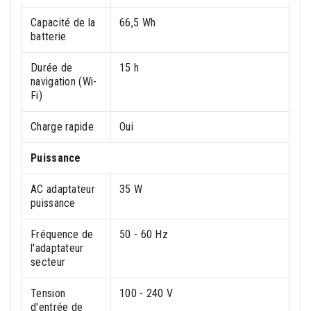
Capacité de la
66,5 Wh
batterie
Durée de
15 h
navigation (Wi-
Fi)
Charge rapide
Oui
Puissance
AC adaptateur
35 W
puissance
Fréquence de
50 - 60 Hz
l'adaptateur
secteur
Tension
100 - 240 V
d'entrée de