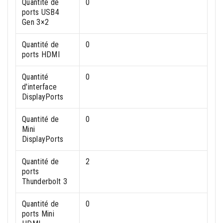
Quantité de
0
ports USB4
Gen 3×2
Quantité de
0
ports HDMI
Quantité
0
d'interface
DisplayPorts
Quantité de
0
Mini
DisplayPorts
Quantité de
2
ports
Thunderbolt 3
Quantité de
0
ports Mini