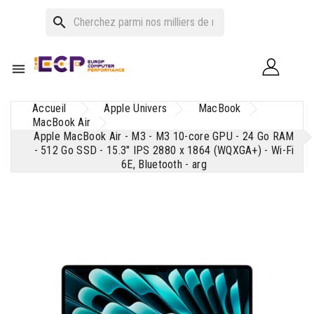
search

Accueil
Apple Univers
MacBook
MacBook Air
Apple MacBook Air - M3 - M3 10-core GPU - 24 Go RAM
- 512 Go SSD - 15.3" IPS 2880 x 1864 (WQXGA+) - Wi-Fi
6E, Bluetooth - arg