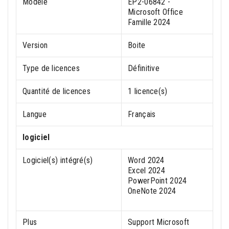
Modèle
EP2-06842 -
Microsoft Office
Famille 2024
Version
Boite
Type de licences
Définitive
Quantité de licences
1 licence(s)
Langue
Français
logiciel
Logiciel(s) intégré(s)
Word 2024
Excel 2024
PowerPoint 2024
OneNote 2024
Plus
Support Microsoft