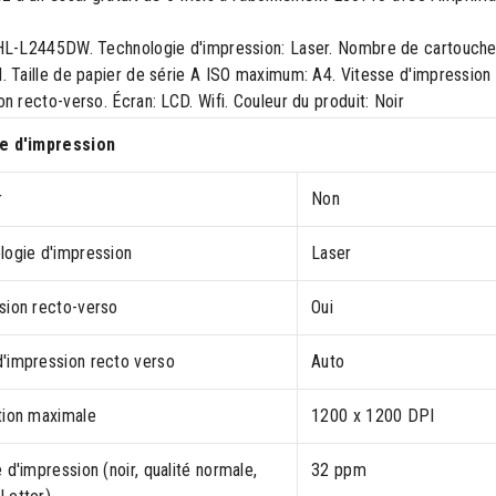
HL-L2445DW. Technologie d'impression: Laser. Nombre de cartouches
 Taille de papier de série A ISO maximum: A4. Vitesse d'impression (
n recto-verso. Écran: LCD. Wifi. Couleur du produit: Noir
e d'impression
r
Non
logie d'impression
Laser
sion recto-verso
Oui
'impression recto verso
Auto
tion maximale
1200 x 1200 DPI
 d'impression (noir, qualité normale,
32 ppm