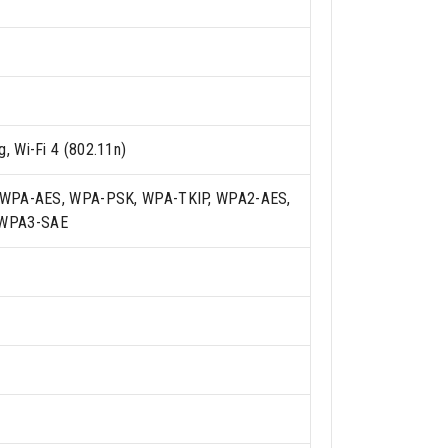
, Wi-Fi 4 (802.11n)
P, WPA-AES, WPA-PSK, WPA-TKIP, WPA2-AES,
 WPA3-SAE