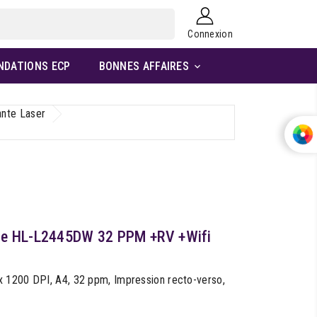
Connexion
NDATIONS ECP
BONNES AFFAIRES

nte Laser
me HL-L2445DW 32 PPM +RV +Wifi
 1200 DPI, A4, 32 ppm, Impression recto-verso,