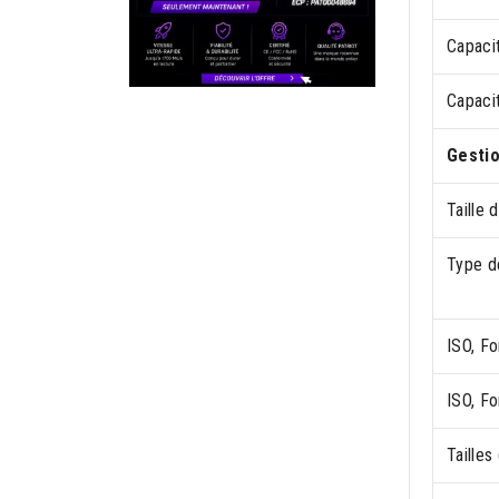
Capacit
Capacit
Gestio
Taille
Type d
ISO, Fo
ISO, Fo
Tailles