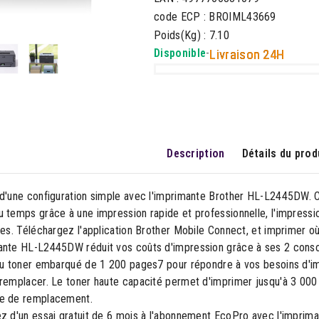
code ECP : BROIML43669
Poids(Kg) : 7.10
Disponible
-
Livraison 24H
Description
Détails du prod
z d'une configuration simple avec l'imprimante Brother HL-L2445DW.
 temps grâce à une impression rapide et professionnelle, l'impressi
les. Téléchargez l'application Brother Mobile Connect, et imprimer o
mante HL-L2445DW réduit vos coûts d'impression grâce à ses 2 conso
'au toner embarqué de 1 200 pages7 pour répondre à vos besoins d'im
remplacer. Le toner haute capacité permet d'imprimer jusqu'à 3 000 p
e de remplacement.
ez d'un essai gratuit de 6 mois à l'abonnement EcoPro avec l'impri